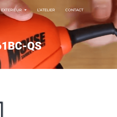
EXTERIEUR
L’ATELIER
CONTACT
161BC-QS