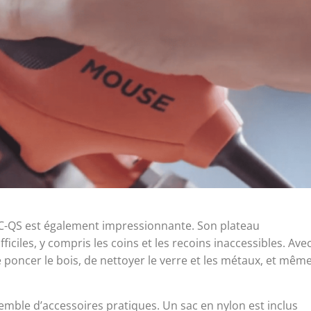
C-QS est également impressionnante. Son plateau
ciles, y compris les coins et les recoins inaccessibles. Ave
 poncer le bois, de nettoyer le verre et les métaux, et mêm
emble d’accessoires pratiques. Un sac en nylon est inclus