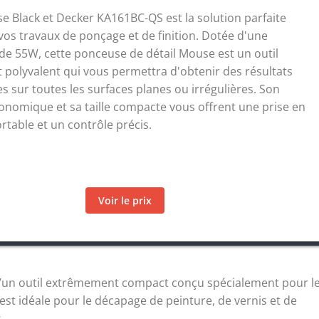
e Black et Decker KA161BC-QS est la solution parfaite
vos travaux de ponçage et de finition. Dotée d'une
de 55W, cette ponceuse de détail Mouse est un outil
 polyvalent qui vous permettra d'obtenir des résultats
s sur toutes les surfaces planes ou irrégulières. Son
onomique et sa taille compacte vous offrent une prise en
rtable et un contrôle précis.
Voir le prix
 d’un outil extrêmement compact conçu spécialement pour l
 est idéale pour le décapage de peinture, de vernis et de
.