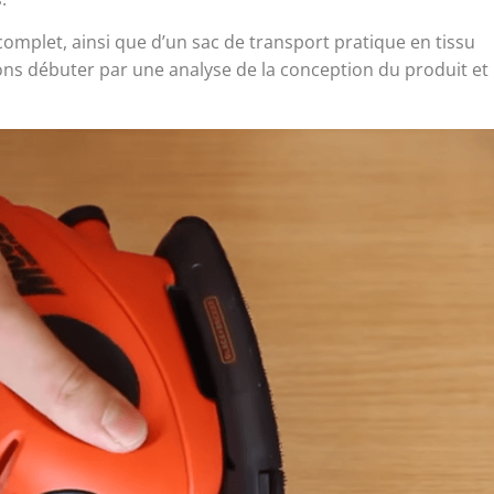
 complet, ainsi que d’un sac de transport pratique en tissu
rons débuter par une analyse de la conception du produit et