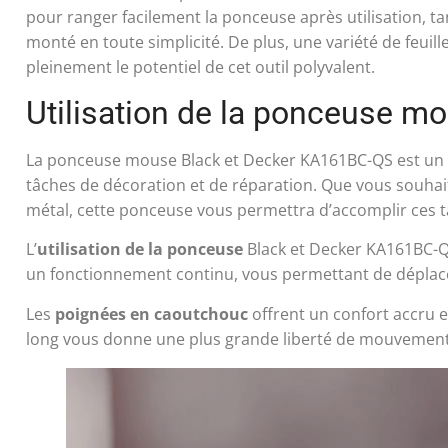
pour ranger facilement la ponceuse après utilisation, t
monté en toute simplicité. De plus, une variété de feuill
pleinement le potentiel de cet outil polyvalent.
Utilisation de la ponceuse 
La ponceuse mouse Black et Decker KA161BC-QS est un
tâches de décoration et de réparation. Que vous souhait
métal, cette ponceuse vous permettra d’accomplir ces tâ
L’
utilisation de la ponceuse
Black et Decker KA161BC-QS
un fonctionnement continu, vous permettant de déplacer
Les
poignées en caoutchouc
offrent un confort accru e
long vous donne une plus grande liberté de mouvement