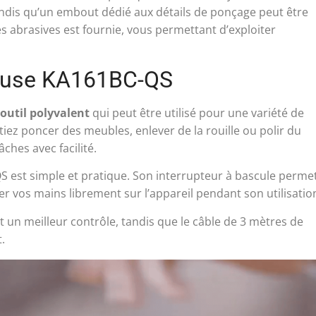
andis qu’un embout dédié aux détails de ponçage peut être
es abrasives est fournie, vous permettant d’exploiter
mouse KA161BC-QS
outil polyvalent
qui peut être utilisé pour une variété de
iez poncer des meubles, enlever de la rouille ou polir du
ches avec facilité.
 est simple et pratique. Son interrupteur à bascule perme
 vos mains librement sur l’appareil pendant son utilisatio
t un meilleur contrôle, tandis que le câble de 3 mètres de
.