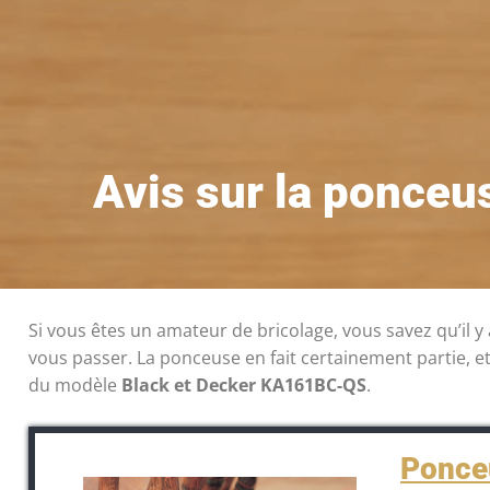
Avis sur la ponce
Si vous êtes un amateur de bricolage, vous savez qu’il y
vous passer. La ponceuse en fait certainement partie,
du modèle
Black et Decker KA161BC-QS
.
Ponce