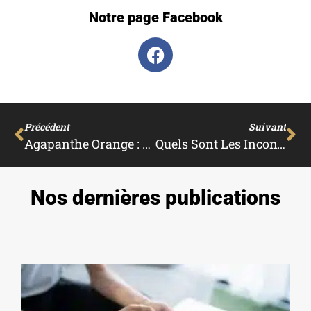
Notre page Facebook
Précédent
Suivant
Agapanthe Orange : Plantation, Culture Et Entretien
Quels Sont Les Inconvénients De La Paulownia ?
Nos dernières publications