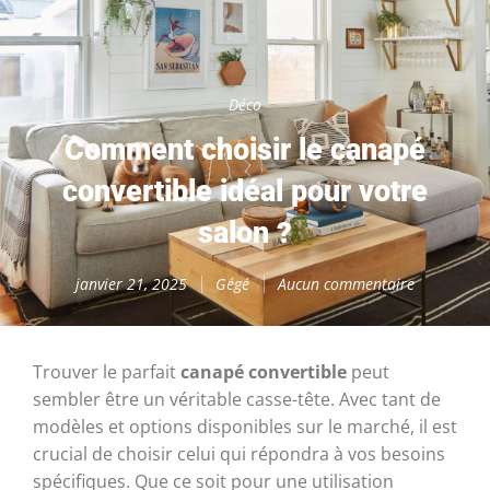
Déco
Comment choisir le canapé
convertible idéal pour votre
salon ?
janvier 21, 2025
Gégé
Aucun commentaire
Trouver le parfait
canapé convertible
peut
sembler être un véritable casse-tête. Avec tant de
modèles et options disponibles sur le marché, il est
crucial de choisir celui qui répondra à vos besoins
spécifiques. Que ce soit pour une utilisation