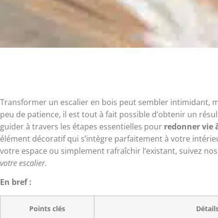
Transformer un escalier en bois peut sembler intimidant, 
peu de patience, il est tout à fait possible d’obtenir un rés
guider à travers les étapes essentielles pour
redonner vie à
élément décoratif qui s’intègre parfaitement à votre intér
votre espace ou simplement rafraîchir l’existant, suivez no
votre escalier
.
En bref :
Points clés
Détail