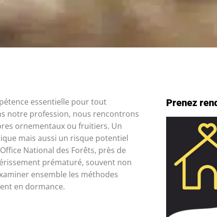
pétence essentielle pour tout
Prenez ren
ns notre profession, nous rencontrons
rbres ornementaux ou fruitiers. Un
que mais aussi un risque potentiel
Office National des Forêts, près de
périssement prématuré, souvent non
d’examiner ensemble les méthodes
ement en dormance.