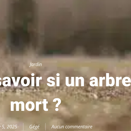
Jardin
voir si un arbre
mort ?
 5, 2025
Gégé
Aucun commentaire