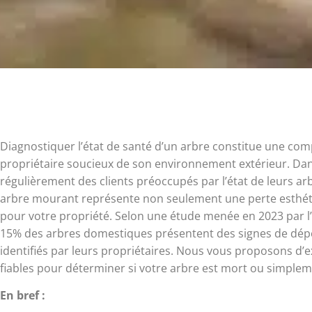
Diagnostiquer l’état de santé d’un arbre constitue une com
propriétaire soucieux de son environnement extérieur. Da
régulièrement des clients préoccupés par l’état de leurs a
arbre mourant représente non seulement une perte esthéti
pour votre propriété. Selon une étude menée en 2023 par l’
15% des arbres domestiques présentent des signes de dé
identifiés par leurs propriétaires. Nous vous proposons 
fiables pour déterminer si votre arbre est mort ou simpl
En bref :