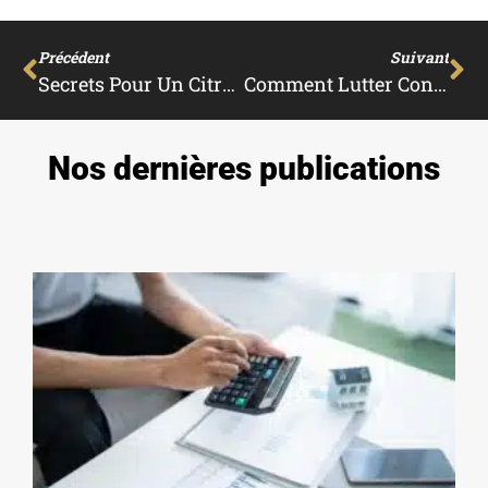
Précédent
Suivant
Secrets Pour Un Citronnier Fructueux : Faire Foisonner Les Citrons Comme Jamais !
Comment Lutter Contre La Cloque Du Pêcher Avec Une Méthode Gratuite Et Facile À Mettre En Œuvre
Nos dernières publications