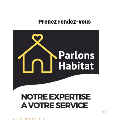
Prenez rendez-vous
En
apprendre plus