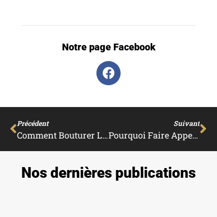
Notre page Facebook
Précédent
Suivant
Comment Bouturer Le Bougainvillier ?
Pourquoi Faire Appel À Un Déboucheur Professionnel Pour Le Débouchage À Haute Pression ?
Nos dernières publications