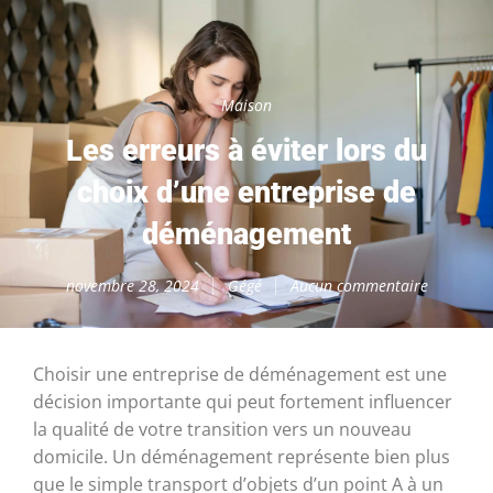
Maison
Les erreurs à éviter lors du
choix d’une entreprise de
déménagement
novembre 28, 2024
Gégé
Aucun commentaire
Choisir une entreprise de déménagement est une
décision importante qui peut fortement influencer
la qualité de votre transition vers un nouveau
domicile. Un déménagement représente bien plus
que le simple transport d’objets d’un point A à un