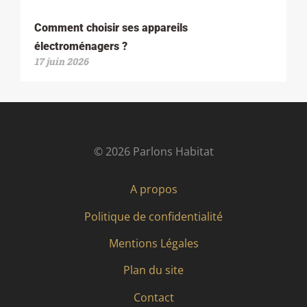
Comment choisir ses appareils
électroménagers ?
17 juin 2026
© 2026 Parlons Habitat
A propos
Politique de confidentialité
Mentions Légales
Plan du site
Contact