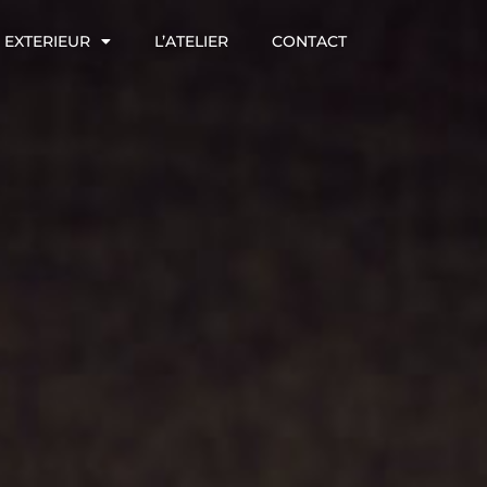
EXTERIEUR
L’ATELIER
CONTACT