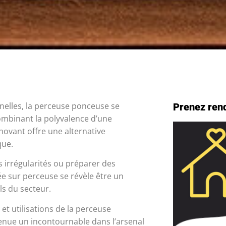
nnelles, la perceuse ponceuse se
Prenez ren
ombinant la polyvalence d’une
novant offre une alternative
que.
s irrégularités ou préparer des
e sur perceuse se révèle être un
ls du secteur.
t utilisations de la perceuse
venue un incontournable dans l’arsenal