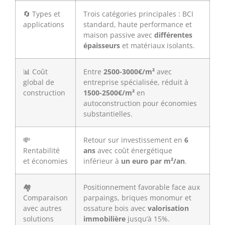
🔄 Types et
Trois catégories principales : BCI
applications
standard, haute performance et
maison passive avec
différentes
épaisseurs
et matériaux isolants.
📊 Coût
Entre
2500-3000€/m²
avec
global de
entreprise spécialisée, réduit à
construction
1500-2500€/m²
en
autoconstruction pour économies
substantielles.
💸
Retour sur investissement en
6
Rentabilité
ans
avec coût énergétique
et économies
inférieur à
un euro par m²/an
.
🏘️
Positionnement favorable face aux
Comparaison
parpaings, briques monomur et
avec autres
ossature bois avec
valorisation
solutions
immobilière
jusqu’à 15%.