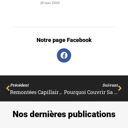
18 mai 2026
Notre page Facebook
Précédent
Suivant
Remontées Capillaires : Est-Ce Un Vice Caché ?
Pourquoi Couvrir Sa Piscine Avec Un Abri De Piscine Plat ?
Nos dernières publications