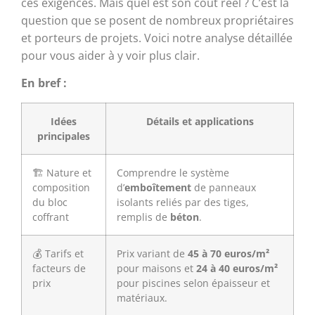
ces exigences. Mais quel est son coût réel ? C’est la
question que se posent de nombreux propriétaires
et porteurs de projets. Voici notre analyse détaillée
pour vous aider à y voir plus clair.
En bref :
Idées
Détails et applications
principales
🏗️ Nature et
Comprendre le système
composition
d’
emboîtement
de panneaux
du bloc
isolants reliés par des tiges,
coffrant
remplis de
béton
.
💰 Tarifs et
Prix variant de
45 à 70 euros/m²
facteurs de
pour maisons et
24 à 40 euros/m²
prix
pour piscines selon épaisseur et
matériaux.