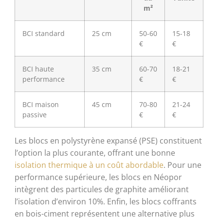
m²
BCI standard
25 cm
50-60
15-18
€
€
BCI haute
35 cm
60-70
18-21
performance
€
€
BCI maison
45 cm
70-80
21-24
passive
€
€
Les blocs en polystyrène expansé (PSE) constituent
l’option la plus courante, offrant une bonne
isolation thermique à un coût abordable
. Pour une
performance supérieure, les blocs en Néopor
intègrent des particules de graphite améliorant
l’isolation d’environ 10%. Enfin, les blocs coffrants
en bois-ciment représentent une alternative plus