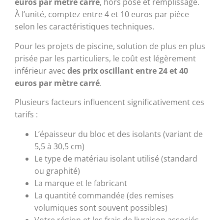
euros par mètre carré
, hors pose et remplissage.
À l’unité, comptez entre 4 et 10 euros par pièce
selon les caractéristiques techniques.
Pour les projets de piscine, solution de plus en plus
prisée par les particuliers, le coût est légèrement
inférieur avec
des prix oscillant entre 24 et 40
euros par mètre carré
.
Plusieurs facteurs influencent significativement ces
tarifs :
L’épaisseur du bloc et des isolants (variant de
5,5 à 30,5 cm)
Le type de matériau isolant utilisé (standard
ou graphité)
La marque et le fabricant
La quantité commandée (des remises
volumiques sont souvent possibles)
Votre région et les frais de livraison associés