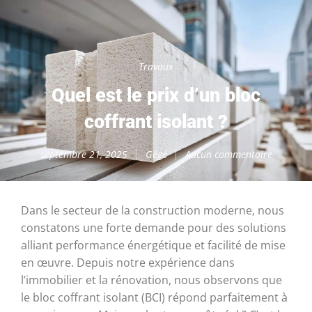
Travaux
Quel est le prix d’un bloc
coffrant isolant ?
septembre 21, 2025
Gégé
Aucun commentaire
Dans le secteur de la construction moderne, nous
constatons une forte demande pour des solutions
alliant performance énergétique et facilité de mise
en œuvre. Depuis notre expérience dans
l’immobilier et la rénovation, nous observons que
le bloc coffrant isolant (BCI) répond parfaitement à