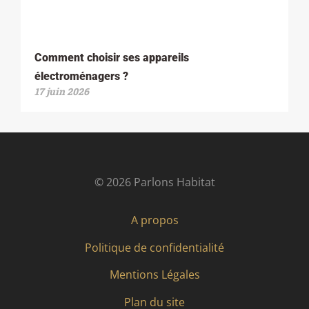
Comment choisir ses appareils
électroménagers ?
17 juin 2026
© 2026 Parlons Habitat
A propos
Politique de confidentialité
Mentions Légales
Plan du site