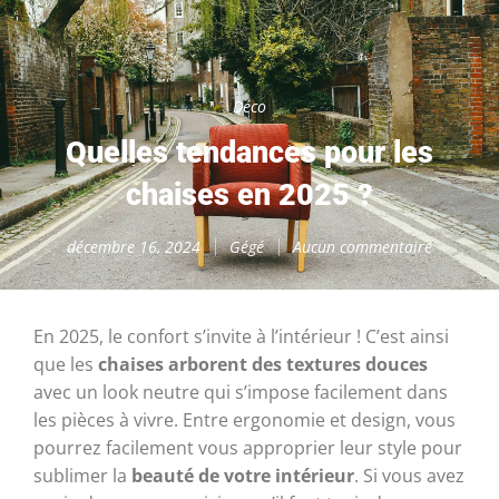
Déco
Quelles tendances pour les
chaises en 2025 ?
décembre 16, 2024
Gégé
Aucun commentaire
En 2025, le confort s’invite à l’intérieur ! C’est ainsi
que les
chaises arborent des textures douces
avec un look neutre qui s’impose facilement dans
les pièces à vivre. Entre ergonomie et design, vous
pourrez facilement vous approprier leur style pour
sublimer la
beauté de votre intérieur
. Si vous avez