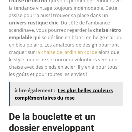
chaise de bistrot
qui vous permet de renouer avec
la tendance vintage toujours indémodable. Cette
assise pourra aussi trouver sa place dans un
univers rustique chic
. Du côté de l’ambiance
scandinave, vous pourrez regarder la
chaise rétro
empilable
qui se décline en blanc, en beige clair ou
en bleu polaire. Les amateurs de design pourront
craquer sur
la chaise de jardin en corde
alors que
le style moderne se tournera volontiers vers une
chaise avec des pieds en acier. Il y en a pour tous
les goûts et pour toutes les envies !
à lire également :
Les plus belles couleurs
complémentaires du rose
De la bouclette et un
dossier enveloppant