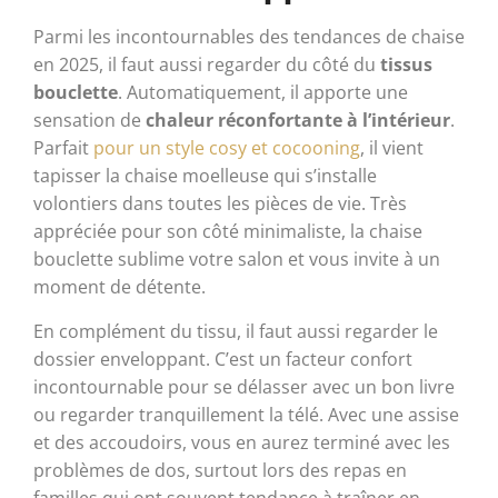
Parmi les incontournables des tendances de chaise
en 2025, il faut aussi regarder du côté du
tissus
bouclette
. Automatiquement, il apporte une
sensation de
chaleur réconfortante à l’intérieur
.
Parfait
pour un style cosy et cocooning
, il vient
tapisser la chaise moelleuse qui s’installe
volontiers dans toutes les pièces de vie. Très
appréciée pour son côté minimaliste, la chaise
bouclette sublime votre salon et vous invite à un
moment de détente.
En complément du tissu, il faut aussi regarder le
dossier enveloppant. C’est un facteur confort
incontournable pour se délasser avec un bon livre
ou regarder tranquillement la télé. Avec une assise
et des accoudoirs, vous en aurez terminé avec les
problèmes de dos, surtout lors des repas en
familles qui ont souvent tendance à traîner en