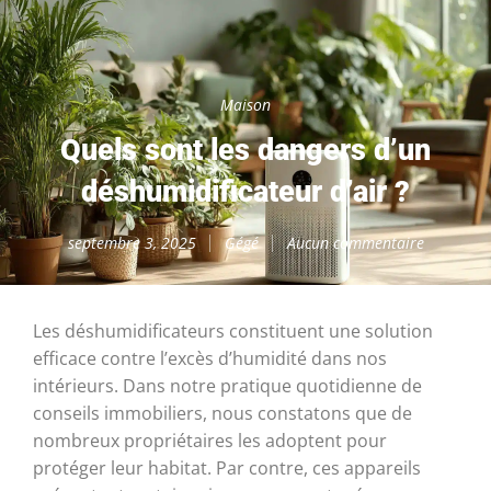
Maison
Quels sont les dangers d’un
déshumidificateur d’air ?
septembre 3, 2025
Gégé
Aucun commentaire
Les déshumidificateurs constituent une solution
efficace contre l’excès d’humidité dans nos
intérieurs. Dans notre pratique quotidienne de
conseils immobiliers, nous constatons que de
nombreux propriétaires les adoptent pour
protéger leur habitat. Par contre, ces appareils