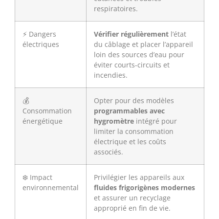
respiratoires.
⚡ Dangers
Vérifier régulièrement
l’état
électriques
du câblage et placer l’appareil
loin des sources d’eau pour
éviter courts-circuits et
incendies.
💰
Opter pour des modèles
Consommation
programmables avec
énergétique
hygromètre
intégré pour
limiter la consommation
électrique et les coûts
associés.
❄️ Impact
Privilégier les appareils aux
environnemental
fluides frigorigènes modernes
et assurer un recyclage
approprié en fin de vie.