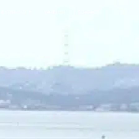
EXTERIEUR
L’ATELIER
CONTACT