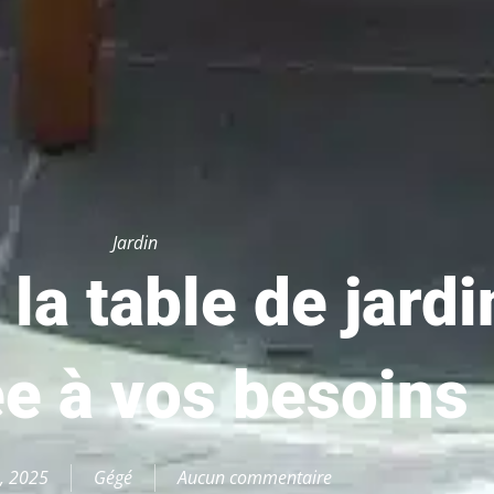
Jardin
la table de jardi
e à vos besoins
7, 2025
Gégé
Aucun commentaire