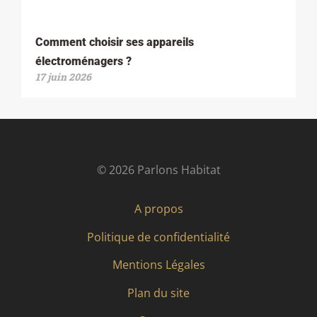
Comment choisir ses appareils
électroménagers ?
17 juin 2026
© 2026 Parlons Habitat
A propos
Politique de confidentialité
Mentions Légales
Plan du site