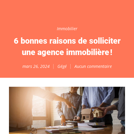
Immobilier
6 bonnes raisons de solliciter
une agence immobilière !
mars 26, 2024
Gégé
Aucun commentaire