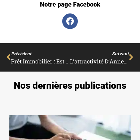
Notre page Facebook
Précédent
Suivant
Prêt Immobilier : Est-Il Utile De Faire Appel À Un Courtier ?
L’attractivité D’Annecy : Comment Trouver Un Bien Immobilier Au Bon Prix ?
Nos dernières publications