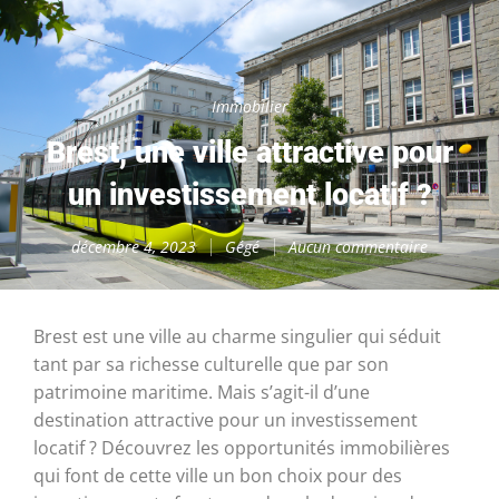
Immobilier
Brest, une ville attractive pour
un investissement locatif ?
décembre 4, 2023
Gégé
Aucun commentaire
Brest est une ville au charme singulier qui séduit
tant par sa richesse culturelle que par son
patrimoine maritime. Mais s’agit-il d’une
destination attractive pour un investissement
locatif ? Découvrez les opportunités immobilières
qui font de cette ville un bon choix pour des