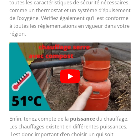
toutes les caractéristiques de sécurité nécessaires,
comme un thermostat et un système d’épuisement
de l’oxygène. Vérifiez également qu’il est conforme
à toutes les réglementations en vigueur dans votre
région.
Enfin, tenez compte de la
puissance
du chauffage.
Les chauffages existent en différentes puissances,
il est donc important d’en choisir un qui soit