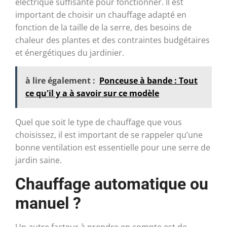
électrique suffisante pour fonctionner. Il est
important de choisir un chauffage adapté en
fonction de la taille de la serre, des besoins de
chaleur des plantes et des contraintes budgétaires
et énergétiques du jardinier.
à lire également :
Ponceuse à bande : Tout
ce qu'il y a à savoir sur ce modèle
Quel que soit le type de chauffage que vous
choisissez, il est important de se rappeler qu’une
bonne ventilation est essentielle pour une serre de
jardin saine.
Chauffage automatique ou
manuel ?
Un autre facteur à prendre en compte est de