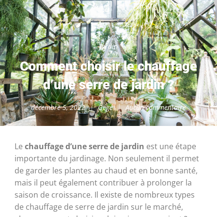
Jardin
Comment choisir le chauffage
d’une serre de jardin ?
décembre 5, 2022
Gégé
Aucun commentaire
Le
chauffage d’une serre de jardin
est une étape
importante du jardinage. Non seulement il permet
de garder les plantes au chaud et en bonne santé,
mais il peut également contribuer à prolonger la
saison de croissance. Il existe de nombreux types
de chauffage de serre de jardin sur le marché,