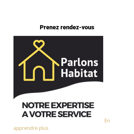
Prenez rendez-vous
En
apprendre plus