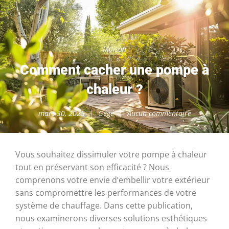
Maison
Comment cacher une pompe à
chaleur ?
mars 30, 2025
Gégé
Aucun commentaire
Vous souhaitez dissimuler votre pompe à chaleur
tout en préservant son efficacité ? Nous
comprenons votre envie d’embellir votre extérieur
sans compromettre les performances de votre
système de chauffage. Dans cette publication,
nous examinerons diverses solutions esthétiques