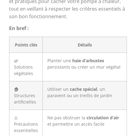
et pratiques pour cacher votre pompe à chaleur,
tout en veillant à respecter les critères essentiels à
son bon fonctionnement.
En bref :
Points clés
Détails
🌿
Planter une
haie d’arbustes
Solutions
persistants ou créer un mur végétal
végétales
🏠
Utiliser un
cache spécial
, un
Structures
paravent ou un treillis de jardin
artificielles
⚠️
Ne pas obstruer la
circulation d’air
Précautions
et permettre un accès facile
essentielles