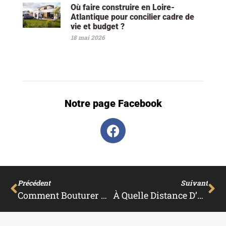
Où faire construire en Loire-
Atlantique pour concilier cadre de
vie et budget ?
18 mai 2026
Notre page Facebook
Précédent
Suivant
Comment Bouturer Un Mimosa ?
À Quelle Distance D’un Mur Planter Un Hortensia ?