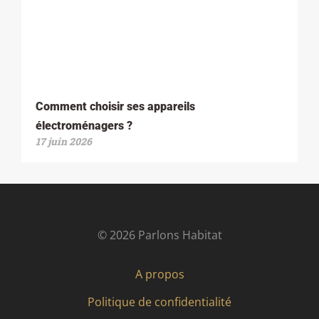
Comment choisir ses appareils
électroménagers ?
17 juin 2026
© 2026 Parlons Habitat
A propos
Politique de confidentialité