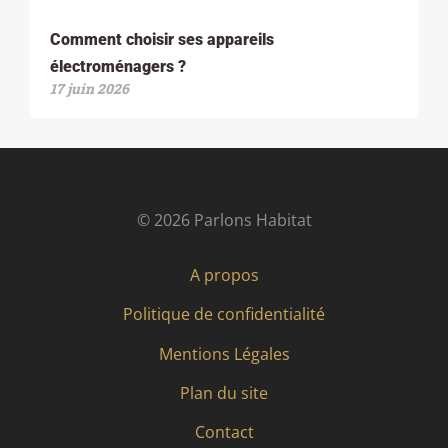
Comment choisir ses appareils
électroménagers ?
17 juin 2026
© 2026 Parlons Habitat
A propos
Politique de confidentialité
Mentions Légales
Plan du site
Contact