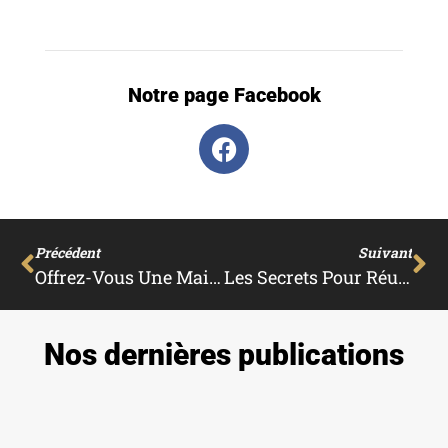
Notre page Facebook
Précédent
Suivant
Offrez-Vous Une Maison À Cadaqués : Une Ville Côtière En Plein Essor
Les Secrets Pour Réussir La Location D’un Bien De Luxe
Nos dernières publications