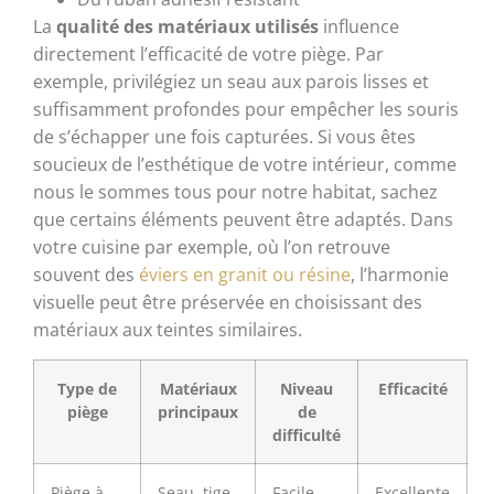
La
qualité des matériaux utilisés
influence
directement l’efficacité de votre piège. Par
exemple, privilégiez un seau aux parois lisses et
suffisamment profondes pour empêcher les souris
de s’échapper une fois capturées. Si vous êtes
soucieux de l’esthétique de votre intérieur, comme
nous le sommes tous pour notre habitat, sachez
que certains éléments peuvent être adaptés. Dans
votre cuisine par exemple, où l’on retrouve
souvent des
éviers en granit ou résine
, l’harmonie
visuelle peut être préservée en choisissant des
matériaux aux teintes similaires.
Type de
Matériaux
Niveau
Efficacité
piège
principaux
de
difficulté
Piège à
Seau, tige,
Facile
Excellente