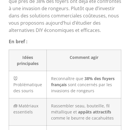
que près de 38% des foyers ont déjà été confrontés
à une invasion de rongeurs. Plutôt que d’investir
dans des solutions commerciales coûteuses, nous
vous proposons aujourd’hui d’étudier des
alternatives DIY économiques et efficaces.
En bref :
Idées
Comment agir
principales
🐭
Reconnaître que
38% des foyers
Problématique
français
sont concernés par les
des souris
invasions de rongeurs
🧰 Matériaux
Rassembler seau, bouteille, fil
essentiels
métallique et
appâts attractifs
comme le beurre de cacahuètes