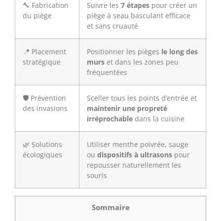
🔨 Fabrication
Suivre les
7 étapes
pour créer un
du piège
piège à seau basculant efficace
et sans cruauté
📍 Placement
Positionner les pièges
le long des
stratégique
murs
et dans les zones peu
fréquentées
🛡️ Prévention
Sceller tous les points d’entrée et
des invasions
maintenir une propreté
irréprochable
dans la cuisine
🌿 Solutions
Utiliser menthe poivrée, sauge
écologiques
ou
dispositifs à ultrasons
pour
repousser naturellement les
souris
Sommaire