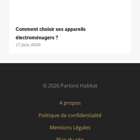
Comment choisir ses appareils
électroménagers ?
17 juin 2026
© 2026 Parlons Habitat
A propos
Politique de confidentialité
Mentions Légales
Plan du site