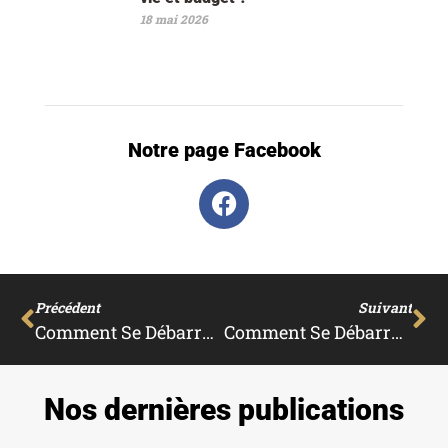
18 mai 2026
Notre page Facebook
Précédent
Suivant
Comment Se Débarrasser Des Vrillettes Du Bois ?
Comment Se Débarrasser Des Blattes ?
Nos dernières publications