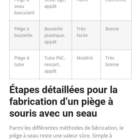
seau
appât
basculant
Piège à
Bouteille
Très
Bonne
bouteille
plastique,
facile
appât
Piège à
Tube PVC,
Modéré
Très
tube
ressort,
bonne
appât
Étapes détaillées pour la
fabrication d’un piège à
souris avec un seau
Parmi les différentes méthodes de fabrication, le
piège à seau reste une valeur sûre. Simple à