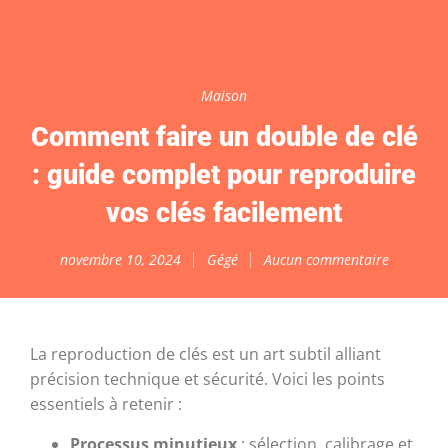
Maison
Comment faire un double de clé
: guide complet pour reproduire
vos clés facilement
novembre 10, 2024
Gégé
Aucun commentaire
La reproduction de clés est un art subtil alliant
précision technique et sécurité. Voici les points
essentiels à retenir :
Processus minutieux
: sélection, calibrage et