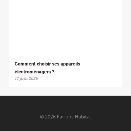
Comment choisir ses appareils
électroménagers ?
17 juin 2026
© 2026 Parlons Habitat