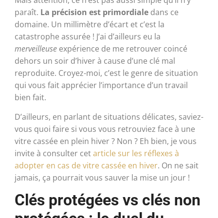
Mais attention, ce n’est pas aussi simple qu’il n’y
paraît.
La précision est primordiale
dans ce
domaine. Un millimètre d’écart et c’est la
catastrophe assurée ! J’ai d’ailleurs eu la
merveilleuse
expérience de me retrouver coincé
dehors un soir d’hiver à cause d’une clé mal
reproduite. Croyez-moi, c’est le genre de situation
qui vous fait apprécier l’importance d’un travail
bien fait.
D’ailleurs, en parlant de situations délicates, saviez-
vous quoi faire si vous vous retrouviez face à une
vitre cassée en plein hiver ? Non ? Eh bien, je vous
invite à consulter cet
article sur les réflexes à
adopter en cas de vitre cassée en hiver
. On ne sait
jamais, ça pourrait vous sauver la mise un jour !
Clés protégées vs clés non