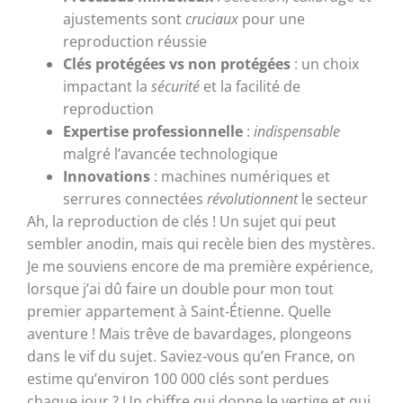
ajustements sont
cruciaux
pour une
reproduction réussie
Clés protégées vs non protégées
: un choix
impactant la
sécurité
et la facilité de
reproduction
Expertise professionnelle
:
indispensable
malgré l’avancée technologique
Innovations
: machines numériques et
serrures connectées
révolutionnent
le secteur
Ah, la reproduction de clés ! Un sujet qui peut
sembler anodin, mais qui recèle bien des mystères.
Je me souviens encore de ma première expérience,
lorsque j’ai dû faire un double pour mon tout
premier appartement à Saint-Étienne. Quelle
aventure ! Mais trêve de bavardages, plongeons
dans le vif du sujet. Saviez-vous qu’en France, on
estime qu’environ 100 000 clés sont perdues
chaque jour ? Un chiffre qui donne le vertige et qui