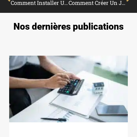
Comment Installer Une Piscine Sur Un Toit-Terrasse : Guide Complet Pour Une Oasis Urbaine
Comment Créer Un Jardin Zen ?
Nos dernières publications