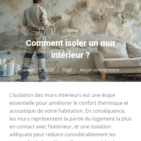
Travaux
Comment isoler un mur
intérieur ?
janvier 15, 2025
Gégé
Aucun commentaire
L’isolation des murs intérieurs est une étape
essentielle pour améliorer le confort thermique et
acoustique de votre habitation. En conséquence,
les murs représentent la partie du logement la plus
en contact avec l’extérieur, et une isolation
adéquate peut réduire considérablement les