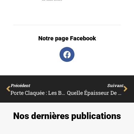
Notre page Facebook
Précédent
Suivant
Porte Claquée : Les Bonnes Raisons De Faire Appel À Un Serrurier
Quelle Épaisseur De Liège Pour Isolation Phonique ?
Nos dernières publications