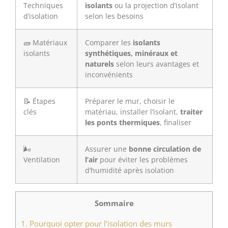
Techniques
isolants
ou la projection d’isolant
d’isolation
selon les besoins
🧱 Matériaux
Comparer les
isolants
isolants
synthétiques, minéraux et
naturels
selon leurs avantages et
inconvénients
📝 Étapes
Préparer le mur, choisir le
clés
matériau, installer l’isolant,
traiter
les ponts thermiques
, finaliser
🌬️
Assurer une
bonne circulation de
Ventilation
l’air
pour éviter les problèmes
d’humidité après isolation
Sommaire
1.
Pourquoi opter pour l’isolation des murs