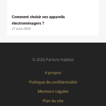
Comment choisir ses appareils
électroménagers ?
17 juin 2026
© 2026 Parlons Habitat
A propos
Politique de confidentialité
Mentions Légales
Plan du site