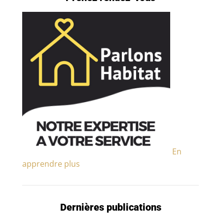
En
apprendre plus
Dernières publications