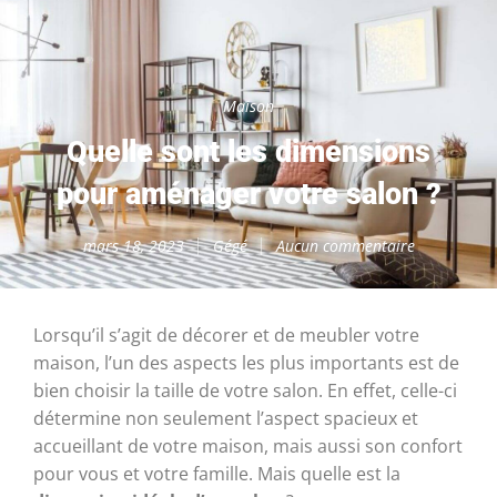
Maison
Quelle sont les dimensions
pour aménager votre salon ?
mars 18, 2023
Gégé
Aucun commentaire
Lorsqu’il s’agit de décorer et de meubler votre
maison, l’un des aspects les plus importants est de
bien choisir la taille de votre salon. En effet, celle-ci
détermine non seulement l’aspect spacieux et
accueillant de votre maison, mais aussi son confort
pour vous et votre famille. Mais quelle est la