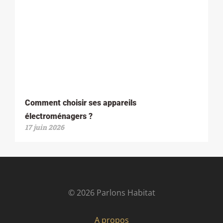
Comment choisir ses appareils
électroménagers ?
17 juin 2026
© 2026 Parlons Habitat
A propos