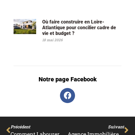
Où faire construire en Loire-
Atlantique pour concilier cadre de
vie et budget ?
18 mai 2026
Notre page Facebook
Précédent
Suivant
Comment Labourer La Terre De Son Jardin ?
Agence Immobilière En Ligne : Est-Ce Une Bonne Alternative ?