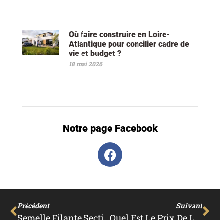
Où faire construire en Loire-
Atlantique pour concilier cadre de
vie et budget ?
18 mai 2026
Notre page Facebook
Précédent
Suivant
Semelle Filante Section Minimale 50 25 Cm Vs Semelle Isolée
Quel Est Le Prix De La Batterie Tesla Powerwall ?