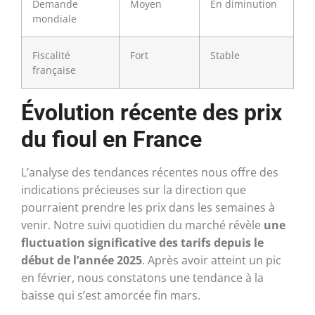
Demande
Moyen
En diminution
mondiale
Fiscalité
Fort
Stable
française
Évolution récente des prix
du fioul en France
L’analyse des tendances récentes nous offre des
indications précieuses sur la direction que
pourraient prendre les prix dans les semaines à
venir. Notre suivi quotidien du marché révèle
une
fluctuation significative des tarifs depuis le
début de l’année 2025
. Après avoir atteint un pic
en février, nous constatons une tendance à la
baisse qui s’est amorcée fin mars.