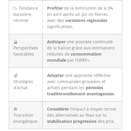
📉 Tendance
Profiter
de la diminution de 4,3%
baissière
en avril après un pic en février,
récente
avec des
variations régionales
significatives.
🔮
Anticiper
une possible continuité
Perspectives
de la baisse grâce aux estimations
favorables
réduites de
consommation
mondiale
par l’OPEP+.
💰
Adopter
une approche réfléchie
Stratégies
avec commandes groupées et
d’achat
achats pendant les
périodes
traditionnellement avantageuses
.
♻️
Considérer
l’impact à moyen terme
Transition
des alternatives au fioul sur la
énergétique
stabilisation progressive
des prix.