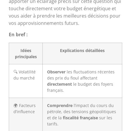
apporter un éclairage précis sur cette question qui
touche directement votre budget énergétique et
vous aider à prendre les meilleures décisions pour
vos approvisionnements futurs.
En bref :
Idées
Explications détaillées
principales
🔍 Volatilité
Observer
les fluctuations récentes
du marché
des prix du fioul affectant
directement
le budget des foyers
français.
🌍 Facteurs
Comprendre
l’impact du cours du
d’influence
pétrole, des tensions géopolitiques
et de la
fiscalité française
sur les
tarifs.