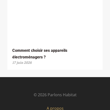
Comment choisir ses appareils
électroménagers ?
17 juin 2026
© 2026 Parlons Habitat
A propos