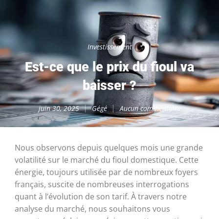
Investissement
Est-ce que le prix du fioul va
baisser ?
juin 30, 2025
Gégé
Aucun commentaire
Nous observons depuis quelques mois une grande
volatilité sur le marché du fioul domestique. Cette
énergie, toujours utilisée par de nombreux foyers
français, suscite de nombreuses interrogations
quant à l’évolution de son tarif. À travers notre
analyse du marché, nous souhaitons vous