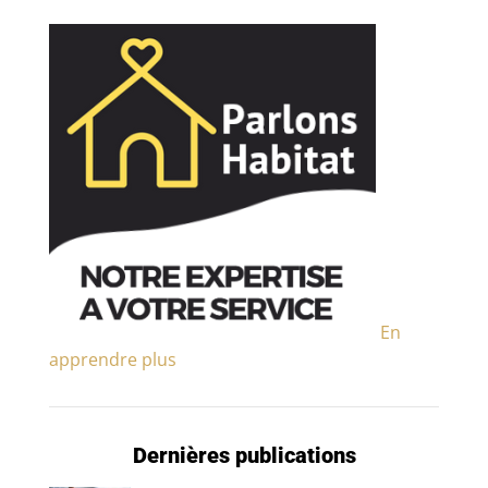
En
apprendre plus
Dernières publications