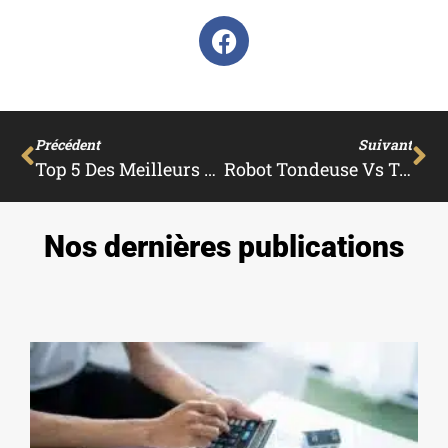
Précédent
Suivant
Top 5 Des Meilleurs Robots Tondeuses En 2023
Robot Tondeuse Vs Tondeuse Auto-Portée : Lequel Choisir ?
Nos dernières publications