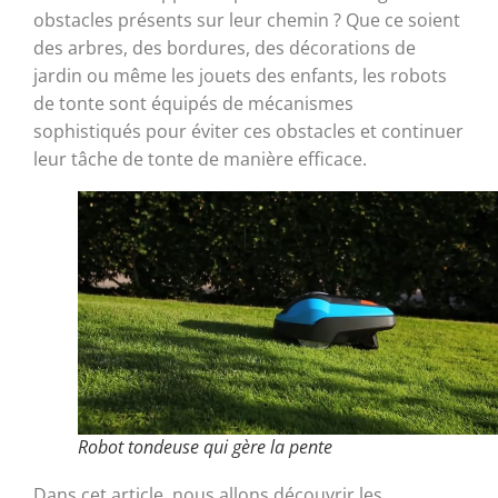
obstacles présents sur leur chemin ? Que ce soient
des arbres, des bordures, des décorations de
jardin ou même les jouets des enfants, les robots
de tonte sont équipés de mécanismes
sophistiqués pour éviter ces obstacles et continuer
leur tâche de tonte de manière efficace.
Robot tondeuse qui gère la pente
Dans cet article, nous allons découvrir les