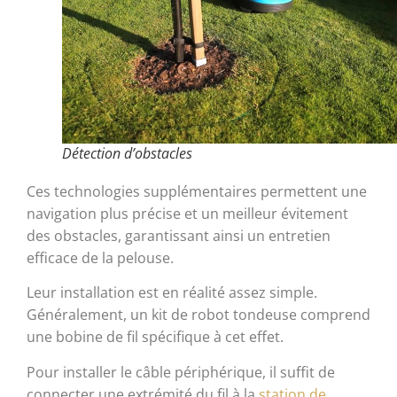
Détection d’obstacles
Ces technologies supplémentaires permettent une
navigation plus précise et un meilleur évitement
des obstacles, garantissant ainsi un entretien
efficace de la pelouse.
Leur installation est en réalité assez simple.
Généralement, un kit de robot tondeuse comprend
une bobine de fil spécifique à cet effet.
Pour installer le câble périphérique, il suffit de
connecter une extrémité du fil à la
station de