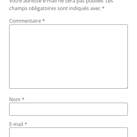
Votre adresse e-mail ne sera pas publiée.
Les
champs obligatoires sont indiqués avec
*
Commentaire
*
Nom
*
E-mail
*