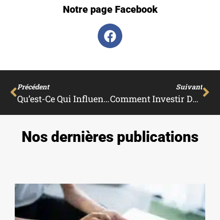
Notre page Facebook
Précédent
Suivant
Qu’est-Ce Qui Influence Le Montant Des Frais De Notaire ?
Comment Investir Dans Un Immeuble De Rapport ?
Nos dernières publications