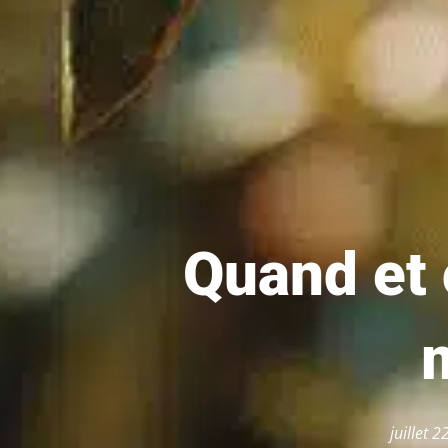
Quand et 
juillet 2