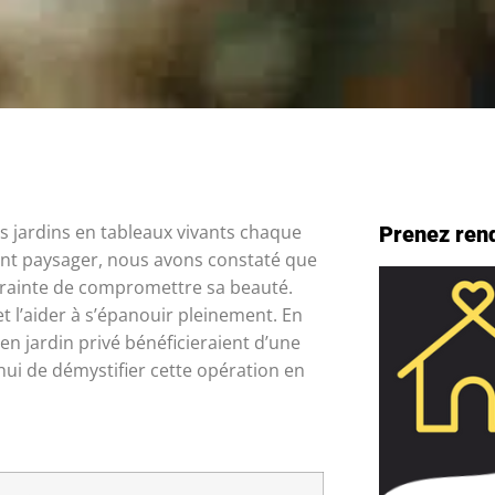
s jardins en tableaux vivants chaque
Prenez ren
nt paysager, nous avons constaté que
 crainte de compromettre sa beauté.
t l’aider à s’épanouir pleinement. En
n jardin privé bénéficieraient d’une
hui de démystifier cette opération en