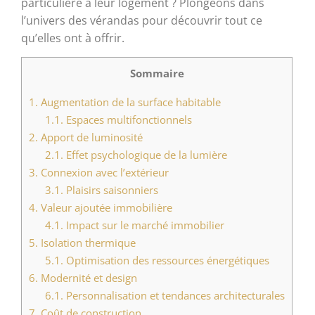
particulière à leur logement ? Plongeons dans
l’univers des vérandas pour découvrir tout ce
qu’elles ont à offrir.
Sommaire
1.
Augmentation de la surface habitable
1.1.
Espaces multifonctionnels
2.
Apport de luminosité
2.1.
Effet psychologique de la lumière
3.
Connexion avec l’extérieur
3.1.
Plaisirs saisonniers
4.
Valeur ajoutée immobilière
4.1.
Impact sur le marché immobilier
5.
Isolation thermique
5.1.
Optimisation des ressources énergétiques
6.
Modernité et design
6.1.
Personnalisation et tendances architecturales
7.
Coût de construction