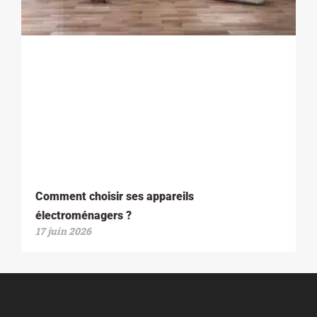
Comment choisir ses appareils
électroménagers ?
17 juin 2026