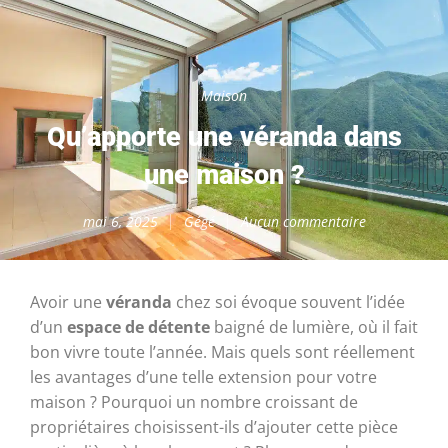
Maison
Qu’apporte une véranda dans
une maison ?
mai 6, 2025
Gégé
Aucun commentaire
Avoir une
véranda
chez soi évoque souvent l’idée
d’un
espace de détente
baigné de lumière, où il fait
bon vivre toute l’année. Mais quels sont réellement
les avantages d’une telle extension pour votre
maison ? Pourquoi un nombre croissant de
propriétaires choisissent-ils d’ajouter cette pièce