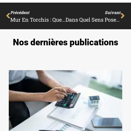
Précédent
Suivant
Mur En Torchis : Quels Sont Les Avantages Et Les Inconvénients ?
Dans Quel Sens Poser La Laine De Verre ?
Nos dernières publications