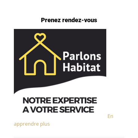
Prenez rendez-vous
En
apprendre plus