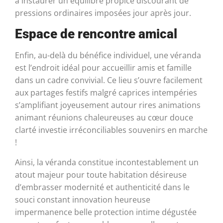
à instaurer un équilibre propice discourant de
pressions ordinaires imposées jour après jour.
Espace de rencontre amical
Enfin, au-delà du bénéfice individuel, une véranda
est l’endroit idéal pour accueillir amis et famille
dans un cadre convivial. Ce lieu s’ouvre facilement
aux partages festifs malgré caprices intempéries
s’amplifiant joyeusement autour rires animations
animant réunions chaleureuses au cœur douce
clarté investie irréconciliables souvenirs en marche
!
Ainsi, la véranda constitue incontestablement un
atout majeur pour toute habitation désireuse
d’embrasser modernité et authenticité dans le
souci constant innovation heureuse
impermanence belle protection intime dégustée