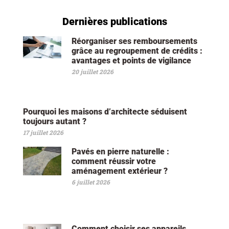
Dernières publications
Réorganiser ses remboursements
grâce au regroupement de crédits :
avantages et points de vigilance
20 juillet 2026
Pourquoi les maisons d’architecte séduisent
toujours autant ?
17 juillet 2026
Pavés en pierre naturelle :
comment réussir votre
aménagement extérieur ?
6 juillet 2026
Comment choisir ses appareils