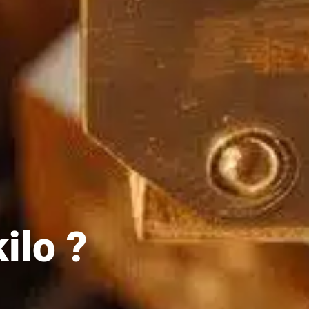
kilo ?