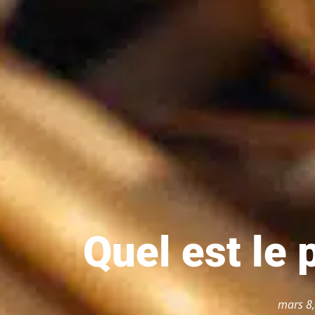
Quel est le p
mars 8