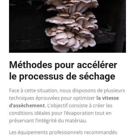
Méthodes pour accélérer
le processus de séchage
Face à cette situation, nous disposons de plusieurs
techniques éprouvées pour optimiser
la vitesse
d’assèchement
. L’objectif consiste à créer les
conditions idéales pour l’évaporation tout en
préservant l’intégrité du matériau.
Les équipements professionnels recommandés