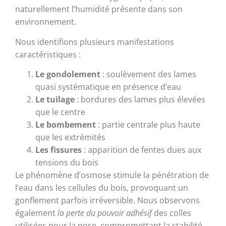
naturellement l’humidité présente dans son
environnement.
Nous identifions plusieurs manifestations
caractéristiques :
Le gondolement
: soulèvement des lames
quasi systématique en présence d’eau
Le tuilage
: bordures des lames plus élevées
que le centre
Le bombement
: partie centrale plus haute
que les extrémités
Les fissures
: apparition de fentes dues aux
tensions du bois
Le phénomène d’osmose stimule la pénétration de
l’eau dans les cellules du bois, provoquant un
gonflement parfois irréversible. Nous observons
également
la perte du pouvoir adhésif
des colles
utilisées pour la pose, compromettant la stabilité