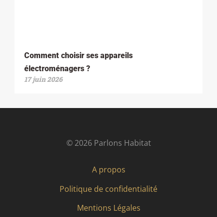
Comment choisir ses appareils
électroménagers ?
17 juin 2026
© 2026 Parlons Habitat
A propos
Politique de confidentialité
Mentions Légales