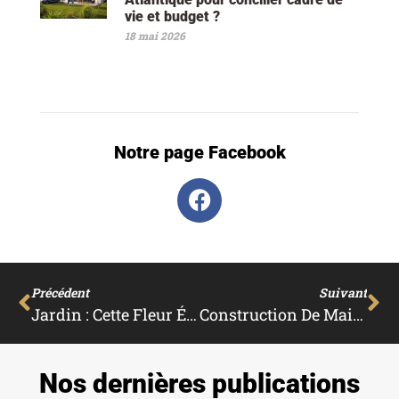
vie et budget ?
18 mai 2026
Notre page Facebook
Précédent
Suivant
Jardin : Cette Fleur Élue « Plante Du Siècle » Pour Sa Beauté Est À Planter En Décembre Et Elle Ne Nécessite Aucun Entretien
Construction De Maison Neuve Clé En Main Pour Les Primo Accédants En Ille-Et-Vilaine : Comment Ça Fonctionne ?
Nos dernières publications