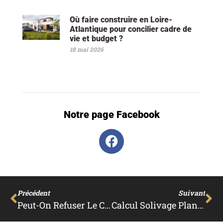
Où faire construire en Loire-
Atlantique pour concilier cadre de
vie et budget ?
18 mai 2026
Notre page Facebook
Précédent
Suivant
Peut-On Refuser Le Compteur D’eau Télérelève ?
Calcul Solivage Plancher Bois : Comment Faire ?