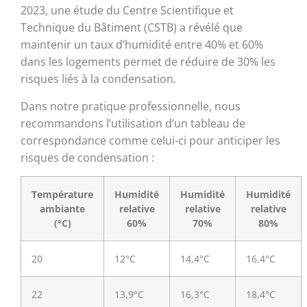
2023, une étude du Centre Scientifique et
Technique du Bâtiment (CSTB) a révélé que
maintenir un taux d’humidité entre 40% et 60%
dans les logements permet de réduire de 30% les
risques liés à la condensation.
Dans notre pratique professionnelle, nous
recommandons l’utilisation d’un tableau de
correspondance comme celui-ci pour anticiper les
risques de condensation :
Température
Humidité
Humidité
Humidité
ambiante
relative
relative
relative
(°C)
60%
70%
80%
20
12°C
14,4°C
16,4°C
22
13,9°C
16,3°C
18,4°C