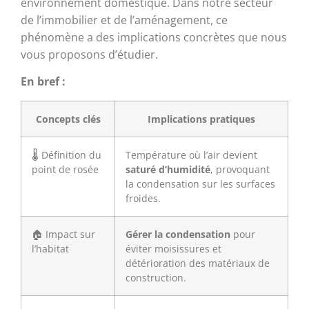
environnement domestique. Dans notre secteur
de l’immobilier et de l’aménagement, ce
phénomène a des implications concrètes que nous
vous proposons d’étudier.
En bref :
Concepts clés
Implications pratiques
🌡️ Définition du
Température où l’air devient
point de rosée
saturé d’humidité
, provoquant
la condensation sur les surfaces
froides.
🏠 Impact sur
Gérer la condensation
pour
l’habitat
éviter moisissures et
détérioration des matériaux de
construction.