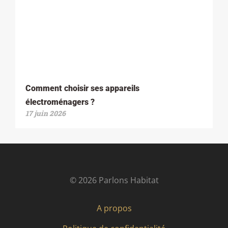
Comment choisir ses appareils
électroménagers ?
17 juin 2026
© 2026 Parlons Habitat
A propos