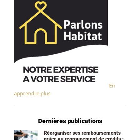
En
apprendre plus
Dernières publications
Réorganiser ses remboursements
grâce au regroupement de crédits :