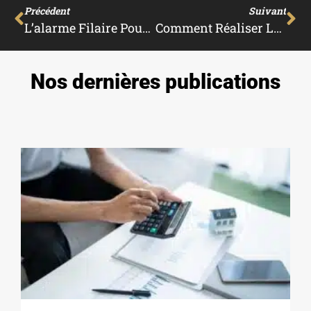
Précédent
Suivant
L’alarme Filaire Pour Maison : Avantages, Inconvénients Et Coûts – Guide Complet Pour Bien Choisir
Comment Réaliser Le Plan De Situation D’un Terrain : Guide Complet Pour Propriétaires Et Acheteurs
Nos dernières publications