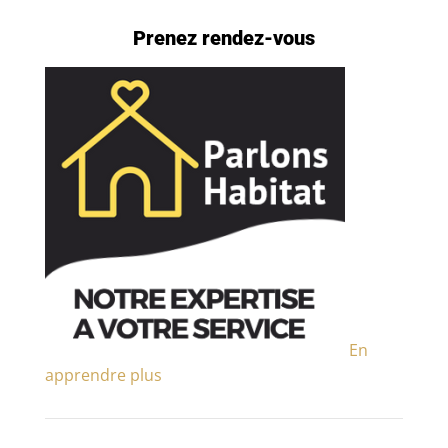
Prenez rendez-vous
En
apprendre plus