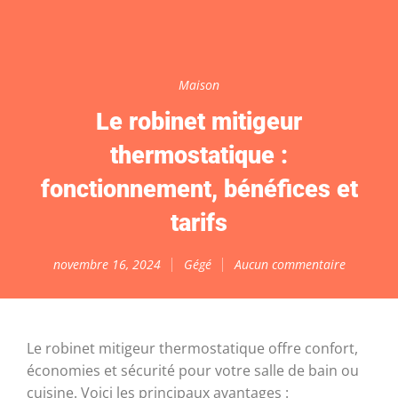
Maison
Le robinet mitigeur
thermostatique :
fonctionnement, bénéfices et
tarifs
novembre 16, 2024
Gégé
Aucun commentaire
Le robinet mitigeur thermostatique offre confort,
économies et sécurité pour votre salle de bain ou
cuisine. Voici les principaux avantages :