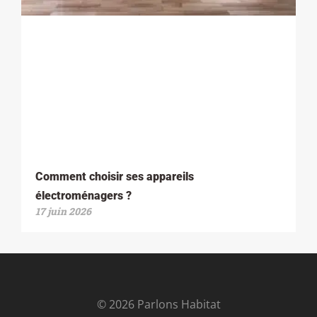
Comment choisir ses appareils
électroménagers ?
17 juin 2026
© 2026 Parlons Habitat