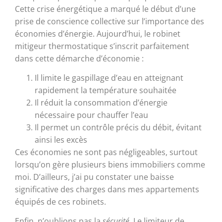
Cette crise énergétique a marqué le début d’une
prise de conscience collective sur l’importance des
économies d’énergie. Aujourd’hui, le robinet
mitigeur thermostatique s’inscrit parfaitement
dans cette démarche d’économie :
Il limite le gaspillage d’eau en atteignant
rapidement la température souhaitée
Il réduit la consommation d’énergie
nécessaire pour chauffer l’eau
Il permet un contrôle précis du débit, évitant
ainsi les excès
Ces économies ne sont pas négligeables, surtout
lorsqu’on gère plusieurs biens immobiliers comme
moi. D’ailleurs, j’ai pu constater une baisse
significative des charges dans mes appartements
équipés de ces robinets.
Enfin, n’oublions pas la
sécurité
. Le limiteur de