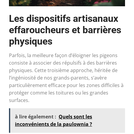
Les dispositifs artisanaux
effaroucheurs et barrières
physiques
Parfois, la meilleure façon d’éloigner les pigeons
consiste à associer des répulsifs à des barrières
physiques. Cette troisième approche, héritée de
l’ingéniosité de nos grands-parents, s’avère
particulièrement efficace pour les zones difficiles à
protéger comme les toitures ou les grandes
surfaces.
à lire également :
Quels sont les
inconvénients de la paulownia ?