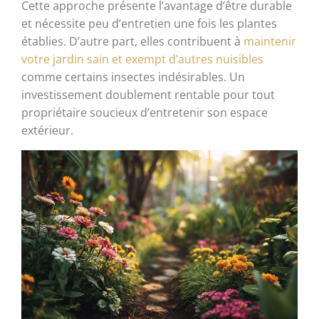
Cette approche présente l’avantage d’être durable
et nécessite peu d’entretien une fois les plantes
établies. D’autre part, elles contribuent à
maintenir
votre jardin sain et exempt d’autres nuisibles
comme certains insectes indésirables. Un
investissement doublement rentable pour tout
propriétaire soucieux d’entretenir son espace
extérieur.