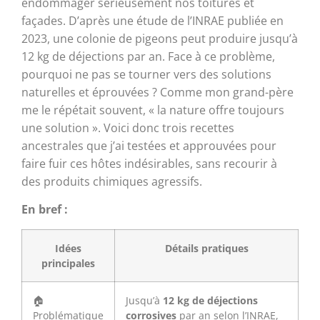
endommager sérieusement nos toitures et
façades. D’après une étude de l’INRAE publiée en
2023, une colonie de pigeons peut produire jusqu’à
12 kg de déjections par an. Face à ce problème,
pourquoi ne pas se tourner vers des solutions
naturelles et éprouvées ? Comme mon grand-père
me le répétait souvent, « la nature offre toujours
une solution ». Voici donc trois recettes
ancestrales que j’ai testées et approuvées pour
faire fuir ces hôtes indésirables, sans recourir à
des produits chimiques agressifs.
En bref :
Idées
Détails pratiques
principales
🏠
Jusqu’à
12 kg de déjections
Problématique
corrosives
par an selon l’INRAE,