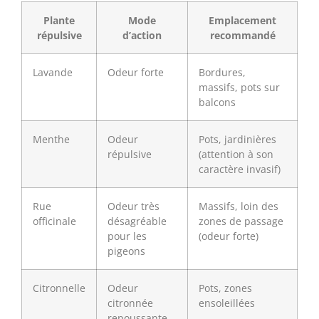
Plante
Mode
Emplacement
répulsive
d’action
recommandé
Lavande
Odeur forte
Bordures,
massifs, pots sur
balcons
Menthe
Odeur
Pots, jardinières
répulsive
(attention à son
caractère invasif)
Rue
Odeur très
Massifs, loin des
officinale
désagréable
zones de passage
pour les
(odeur forte)
pigeons
Citronnelle
Odeur
Pots, zones
citronnée
ensoleillées
repoussante