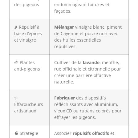
des pigeons
endommageant toitures et
façades.
🌶️ Répulsif à
Mélanger
vinaigre blanc, piment
base d’épices
de Cayenne et poivre noir avec
et vinaigre
des huiles essentielles
répulsives.
🌱 Plantes
Cultiver de la
lavande
, menthe,
anti-pigeons
rue officinale et citronnelle pour
créer une barrière olfactive
naturelle.
✨
Fabriquer
des dispositifs
Effaroucheurs
réfléchissants avec aluminium,
artisanaux
vieux CD ou rubans colorés pour
effrayer les pigeons.
🧠 Stratégie
Associer
répulsifs olfactifs
et