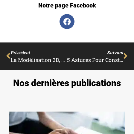
Notre page Facebook
Précédent
Suivant
La Modélisation 3D, Outil Incontournable Des Architectes D’intérieur
5 Astuces Pour Construire Sur Un Terrain Agricole
Nos dernières publications