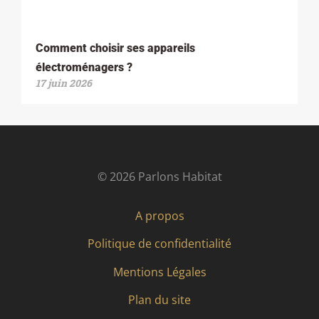
Comment choisir ses appareils
électroménagers ?
17 juin 2026
© 2026 Parlons Habitat
A propos
Politique de confidentialité
Mentions Légales
Plan du site