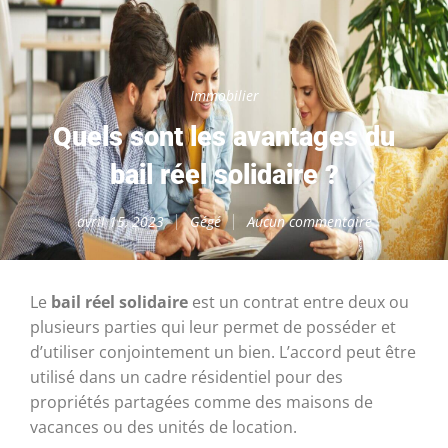
Immobilier
Quels sont les avantages du
bail réel solidaire ?
avril 15, 2023
Gégé
Aucun commentaire
Le
bail réel solidaire
est un contrat entre deux ou
plusieurs parties qui leur permet de posséder et
d’utiliser conjointement un bien. L’accord peut être
utilisé dans un cadre résidentiel pour des
propriétés partagées comme des maisons de
vacances ou des unités de location.