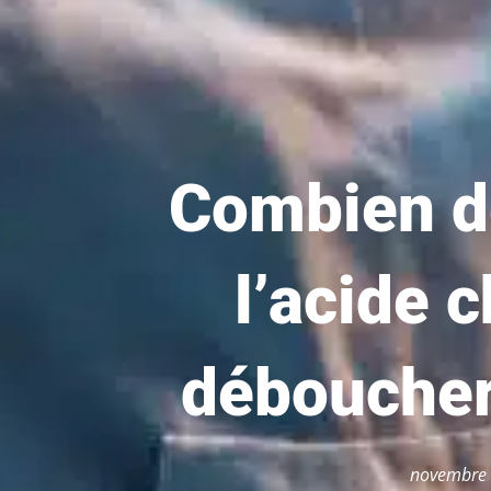
Combien de
l’acide 
déboucher 
novembre 