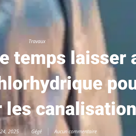
Travaux
 temps laisser 
chlorhydrique po
les canalisation
24, 2025
Gégé
Aucun commentaire