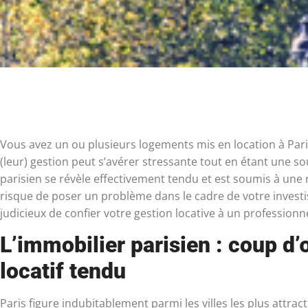
Vous avez un ou plusieurs logements mis en location à Par
(leur) gestion peut s’avérer stressante tout en étant une s
parisien se révèle effectivement tendu et est soumis à une 
risque de poser un problème dans le cadre de votre investiss
judicieux de confier votre gestion locative à un profession
L’immobilier parisien : coup d
locatif tendu
Paris figure indubitablement parmi les villes les plus attrac