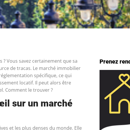
is ? Vous savez certainement que sa
Prenez ren
ource de tracas. Le marché immobilier
réglementation spécifique, ce qui
ement locatif. Il peut alors être
nel. Comment le trouver ?
’œil sur un marché
tives et les plus denses du monde. Elle