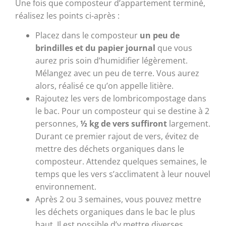
Une fois que composteur d’appartement terminé,
réalisez les points ci-après :
Placez dans le composteur
un peu de
brindilles et du papier journal
que vous
aurez pris soin d’humidifier légèrement.
Mélangez avec un peu de terre. Vous aurez
alors, réalisé ce qu’on appelle litière.
Rajoutez les vers de lombricompostage dans
le bac. Pour un composteur qui se destine à 2
personnes,
½ kg de vers suffiront
largement.
Durant ce premier rajout de vers, évitez de
mettre des déchets organiques dans le
composteur. Attendez quelques semaines, le
temps que les vers s’acclimatent à leur nouvel
environnement.
Après 2 ou 3 semaines, vous pouvez mettre
les déchets organiques dans le bac le plus
haut. Il est possible d’y mettre diverses