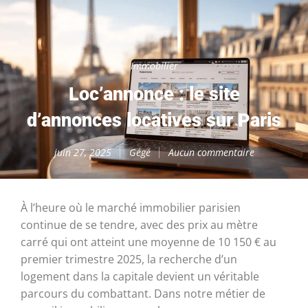
Immobilier
Loc’annonce : le site
d’annonces locatives sur Paris
juin 27, 2025
Gégé
Aucun commentaire
À l’heure où le marché immobilier parisien
continue de se tendre, avec des prix au mètre
carré qui ont atteint une moyenne de 10 150 € au
premier trimestre 2025, la recherche d’un
logement dans la capitale devient un véritable
parcours du combattant. Dans notre métier de