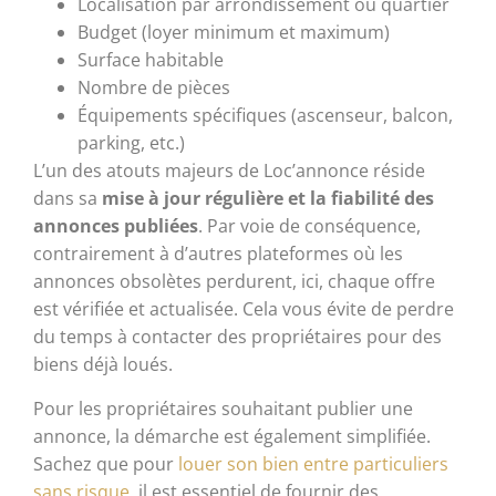
Localisation par arrondissement ou quartier
Budget (loyer minimum et maximum)
Surface habitable
Nombre de pièces
Équipements spécifiques (ascenseur, balcon,
parking, etc.)
L’un des atouts majeurs de Loc’annonce réside
dans sa
mise à jour régulière et la fiabilité des
annonces publiées
. Par voie de conséquence,
contrairement à d’autres plateformes où les
annonces obsolètes perdurent, ici, chaque offre
est vérifiée et actualisée. Cela vous évite de perdre
du temps à contacter des propriétaires pour des
biens déjà loués.
Pour les propriétaires souhaitant publier une
annonce, la démarche est également simplifiée.
Sachez que pour
louer son bien entre particuliers
sans risque
, il est essentiel de fournir des