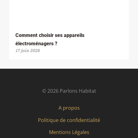
Comment choisir ses appareils
électroménagers ?
17 juin 2026
© 2026 Parlons Habitat
A propos
Politique de confidentialité
Mentions Légales