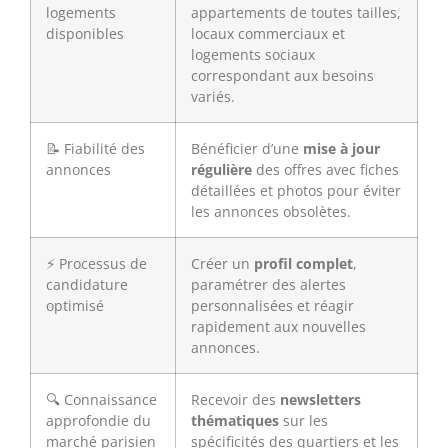
logements
appartements de toutes tailles,
disponibles
locaux commerciaux et
logements sociaux
correspondant aux besoins
variés.
📝 Fiabilité des
Bénéficier d’une
mise à jour
annonces
régulière
des offres avec fiches
détaillées et photos pour éviter
les annonces obsolètes.
⚡ Processus de
Créer un
profil complet
,
candidature
paramétrer des alertes
optimisé
personnalisées et réagir
rapidement aux nouvelles
annonces.
🔍 Connaissance
Recevoir des
newsletters
approfondie du
thématiques
sur les
marché parisien
spécificités des quartiers et les