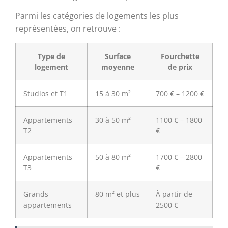
Parmi les catégories de logements les plus
représentées, on retrouve :
Type de
Surface
Fourchette
logement
moyenne
de prix
Studios et T1
15 à 30 m²
700 € – 1200 €
Appartements
30 à 50 m²
1100 € – 1800
T2
€
Appartements
50 à 80 m²
1700 € – 2800
T3
€
Grands
80 m² et plus
À partir de
appartements
2500 €