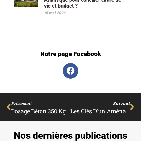
vie et budget ?
18 mai 2026
Notre page Facebook
Précédent
Suivant
Dosage Béton 350 Kg Avec Mélange Sable Gravier
Les Clés D’un Aménagement Moderne : Lumière Naturelle Et Espaces Ouverts
Nos dernières publications