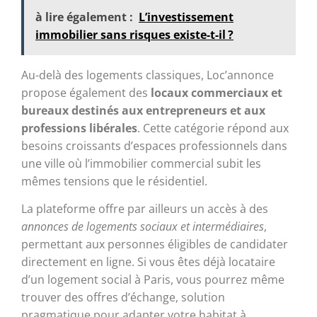
à lire également :
L’investissement
immobilier sans risques existe-t-il ?
Au-delà des logements classiques, Loc’annonce
propose également des
locaux commerciaux et
bureaux destinés aux entrepreneurs et aux
professions libérales
. Cette catégorie répond aux
besoins croissants d’espaces professionnels dans
une ville où l’immobilier commercial subit les
mêmes tensions que le résidentiel.
La plateforme offre par ailleurs un accès à des
annonces de logements sociaux et intermédiaires
,
permettant aux personnes éligibles de candidater
directement en ligne. Si vous êtes déjà locataire
d’un logement social à Paris, vous pourrez même
trouver des offres d’échange, solution
pragmatique pour adapter votre habitat à