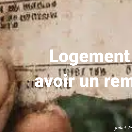
Logement 
avoir un re
juillet 2