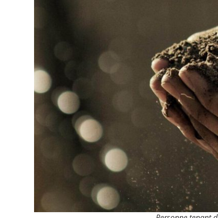
Personne tenant d