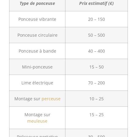
Type de ponceuse
Prix estimatif (€)
Ponceuse vibrante
20 – 150
Ponceuse circulaire
50 – 500
Ponceuse à bande
40 – 400
Mini-ponceuse
15 – 50
Lime électrique
70 – 200
Montage sur
perceuse
10 – 25
Montage sur
15 – 25
meuleuse
Polisseuse portative
30 – 500