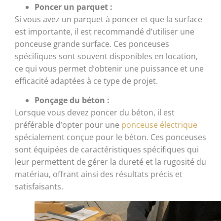
Poncer un parquet :
Si vous avez un parquet à poncer et que la surface
est importante, il est recommandé d’utiliser une
ponceuse grande surface. Ces ponceuses
spécifiques sont souvent disponibles en location,
ce qui vous permet d’obtenir une puissance et une
efficacité adaptées à ce type de projet.
Ponçage du béton :
Lorsque vous devez poncer du béton, il est
préférable d’opter pour une
ponceuse électrique
spécialement conçue pour le béton. Ces ponceuses
sont équipées de caractéristiques spécifiques qui
leur permettent de gérer la dureté et la rugosité du
matériau, offrant ainsi des résultats précis et
satisfaisants.