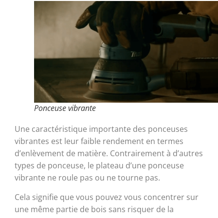
Ponceuse vibrante
Une caractéristique importante des ponceuses
vibrantes est leur faible rendement en termes
d’enlèvement de matière. Contrairement à d’autres
types de ponceuse, le plateau d’une ponceuse
vibrante ne roule pas ou ne tourne pas.
Cela signifie que vous pouvez vous concentrer sur
une même partie de bois sans risquer de la