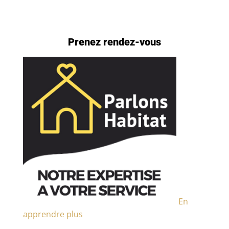
Prenez rendez-vous
En
apprendre plus