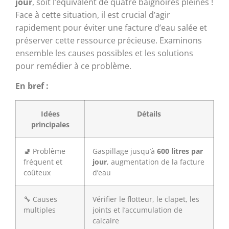
jour
, soit l’équivalent de quatre baignoires pleines !
Face à cette situation, il est crucial d’agir
rapidement pour éviter une facture d’eau salée et
préserver cette ressource précieuse. Examinons
ensemble les causes possibles et les solutions
pour remédier à ce problème.
En bref :
Idées
Détails
principales
🚽 Problème
Gaspillage jusqu’à
600 litres par
fréquent et
jour
, augmentation de la facture
coûteux
d’eau
🔧 Causes
Vérifier le flotteur, le clapet, les
multiples
joints et l’accumulation de
calcaire