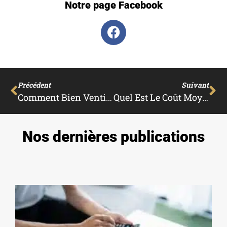
Notre page Facebook
Précédent
Suivant
Comment Bien Ventiler Un Sous-Sol Enterré ?
Quel Est Le Coût Moyen D’une Rénovation Complète ?
Nos dernières publications