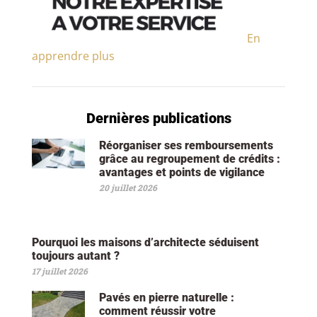
En
apprendre plus
Dernières publications
Réorganiser ses remboursements
grâce au regroupement de crédits :
avantages et points de vigilance
20 juillet 2026
Pourquoi les maisons d’architecte séduisent
toujours autant ?
17 juillet 2026
Pavés en pierre naturelle :
comment réussir votre