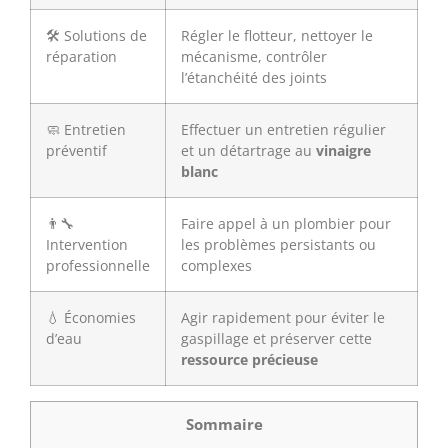
🛠️ Solutions de
Régler le flotteur, nettoyer le
réparation
mécanisme, contrôler
l’étanchéité des joints
🧼 Entretien
Effectuer un entretien régulier
préventif
et un détartrage au
vinaigre
blanc
👨‍🔧
Faire appel à un plombier pour
Intervention
les problèmes persistants ou
professionnelle
complexes
💧 Économies
Agir rapidement pour éviter le
d’eau
gaspillage et préserver cette
ressource précieuse
Sommaire