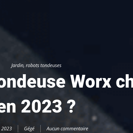
Jardin
,
robots tondeuses
tondeuse Worx ch
en 2023 ?
, 2023
Gégé
Aucun commentaire