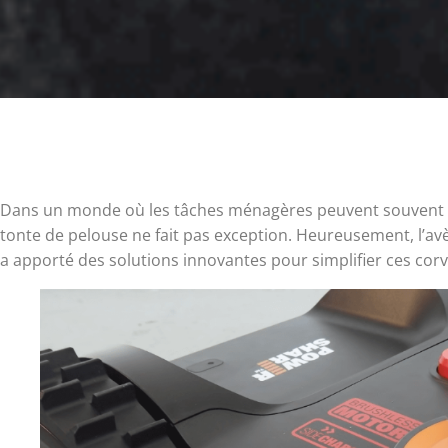
Dans un monde où les tâches ménagères peuvent souvent êt
tonte de pelouse ne fait pas exception. Heureusement, l’av
a apporté des solutions innovantes pour simplifier ces cor