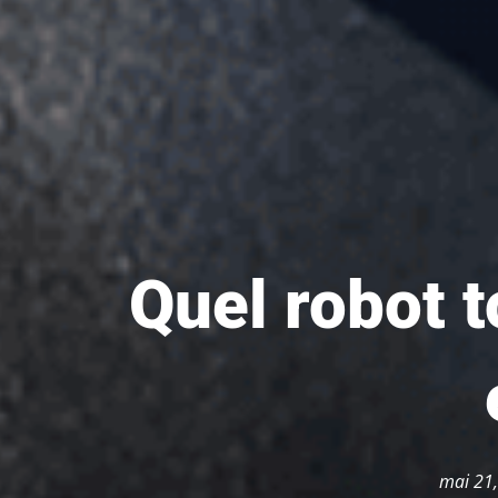
Quel robot 
mai 21