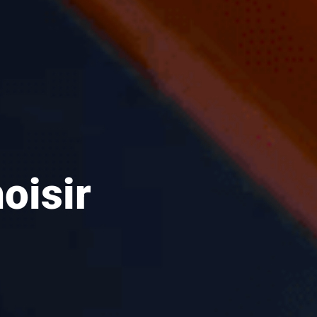
oisir