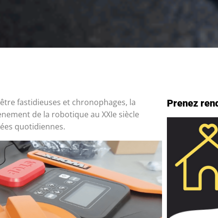
re fastidieuses et chronophages, la
Prenez ren
ènement de la robotique au XXIe siècle
vées quotidiennes.