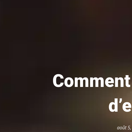
Comment 
d’
août 5