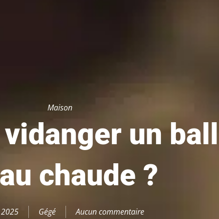
Maison
vidanger un bal
eau chaude ?
, 2025
Gégé
Aucun commentaire