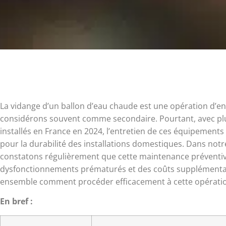
La vidange d’un ballon d’eau chaude est une opération d’en
considérons souvent comme secondaire. Pourtant, avec plu
installés en France en 2024, l’entretien de ces équipement
pour la durabilité des installations domestiques. Dans no
constatons régulièrement que cette maintenance préventive
dysfonctionnements prématurés et des coûts supplémentair
ensemble comment procéder efficacement à cette opératio
En bref :