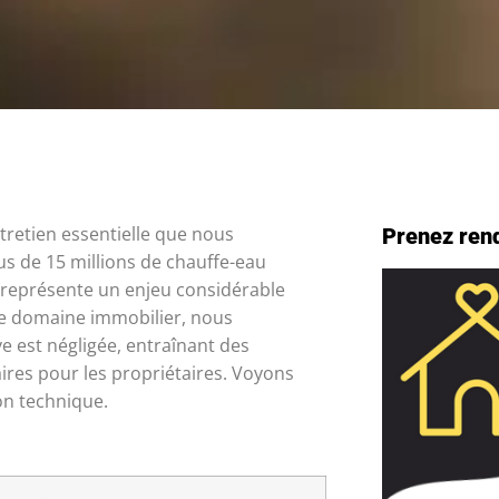
tretien essentielle que nous
Prenez ren
s de 15 millions de chauffe-eau
s représente un enjeu considérable
tre domaine immobilier, nous
 est négligée, entraînant des
es pour les propriétaires. Voyons
n technique.