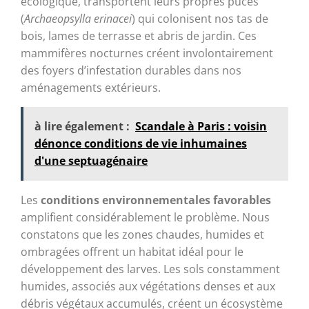
écologique, transportent leurs propres puces
(
Archaeopsylla erinacei
) qui colonisent nos tas de
bois, lames de terrasse et abris de jardin. Ces
mammifères nocturnes créent involontairement
des foyers d’infestation durables dans nos
aménagements extérieurs.
à lire également :
Scandale à Paris : voisin
dénonce conditions de vie inhumaines
d'une septuagénaire
Les
conditions environnementales favorables
amplifient considérablement le problème. Nous
constatons que les zones chaudes, humides et
ombragées offrent un habitat idéal pour le
développement des larves. Les sols constamment
humides, associés aux végétations denses et aux
débris végétaux accumulés, créent un écosystème