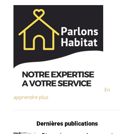
En
apprendre plus
Dernières publications