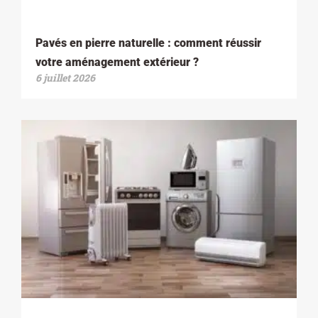
Pavés en pierre naturelle : comment réussir
votre aménagement extérieur ?
6 juillet 2026