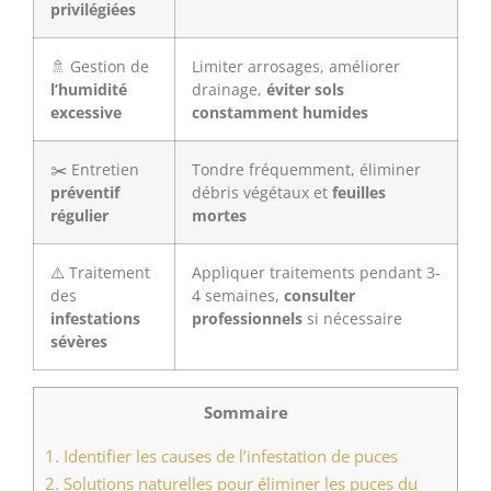
privilégiées
🚿 Gestion de
Limiter arrosages, améliorer
l’humidité
drainage,
éviter sols
excessive
constamment humides
✂️ Entretien
Tondre fréquemment, éliminer
préventif
débris végétaux et
feuilles
régulier
mortes
⚠️ Traitement
Appliquer traitements pendant 3-
des
4 semaines,
consulter
infestations
professionnels
si nécessaire
sévères
Sommaire
1.
Identifier les causes de l’infestation de puces
2.
Solutions naturelles pour éliminer les puces du