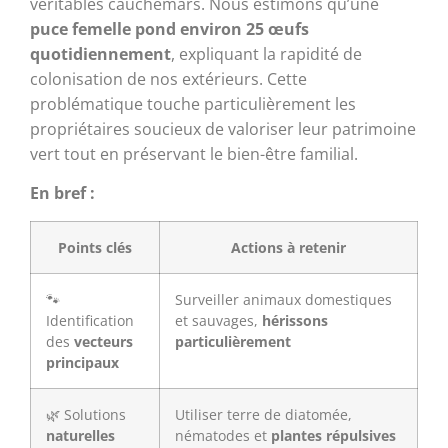
véritables cauchemars. Nous estimons qu’une
puce femelle pond environ 25 œufs
quotidiennement
, expliquant la rapidité de
colonisation de nos extérieurs. Cette
problématique touche particulièrement les
propriétaires soucieux de valoriser leur patrimoine
vert tout en préservant le bien-être familial.
En bref :
Points clés
Actions à retenir
🐾
Surveiller animaux domestiques
Identification
et sauvages,
hérissons
des
vecteurs
particulièrement
principaux
🌿 Solutions
Utiliser terre de diatomée,
naturelles
nématodes et
plantes répulsives