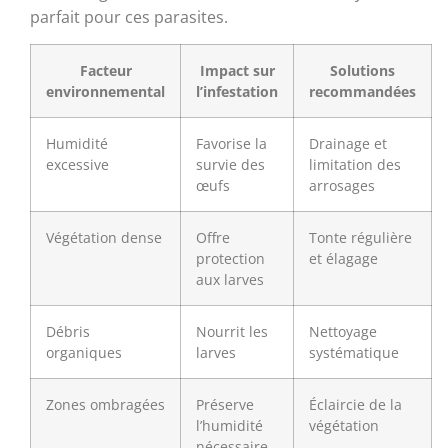
parfait pour ces parasites.
Facteur
Impact sur
Solutions
environnemental
l’infestation
recommandées
Humidité
Favorise la
Drainage et
excessive
survie des
limitation des
œufs
arrosages
Végétation dense
Offre
Tonte régulière
protection
et élagage
aux larves
Débris
Nourrit les
Nettoyage
organiques
larves
systématique
Zones ombragées
Préserve
Éclaircie de la
l’humidité
végétation
nécessaire