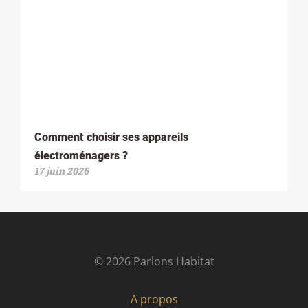
Comment choisir ses appareils
électroménagers ?
17 juin 2026
© 2026 Parlons Habitat
A propos