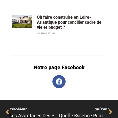
Où faire construire en Loire-
Atlantique pour concilier cadre de
vie et budget ?
18 mai 2026
Notre page Facebook
Précédent
Suivant
Les Avantages Des Pompes À Chaleur Pour Votre Maison En Seine-Maritime
Quelle Essence Pour Une Tondeuse Briggs Et Stratton : 95 Ou 98 ?