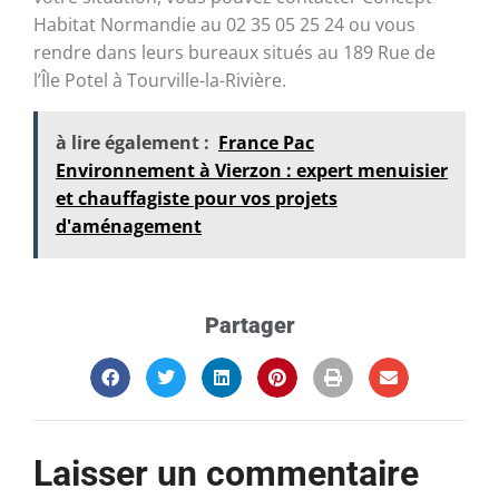
Habitat Normandie au 02 35 05 25 24 ou vous
rendre dans leurs bureaux situés au 189 Rue de
l’Île Potel à Tourville-la-Rivière.
à lire également :
France Pac
Environnement à Vierzon : expert menuisier
et chauffagiste pour vos projets
d'aménagement
Partager
Laisser un commentaire