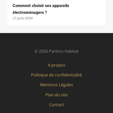
Comment choisir ses appareils
électroménagers ?
17 juin 2026
© 2026 Parlons Habitat
A propos
Politique de confidentialité
Mentions Légales
Plan du site
Contact