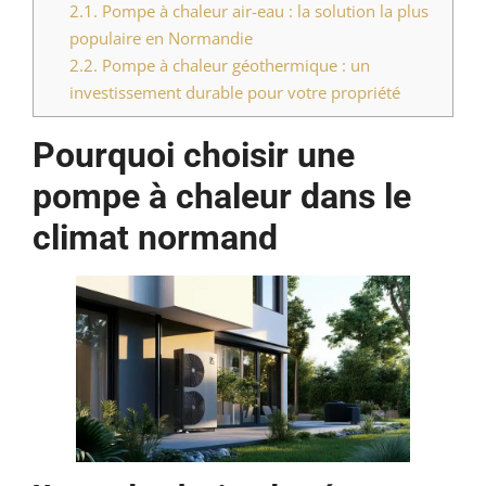
2.1.
Pompe à chaleur air-eau : la solution la plus
populaire en Normandie
2.2.
Pompe à chaleur géothermique : un
investissement durable pour votre propriété
Pourquoi choisir une
pompe à chaleur dans le
climat normand