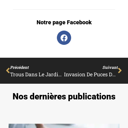
Notre page Facebook
Précédent
Suivant
Trous Dans Le Jardin Sans Monticule : Que Faire ?
Invasion De Puces Dans Le Jardin : Que Faire ?
Nos dernières publications