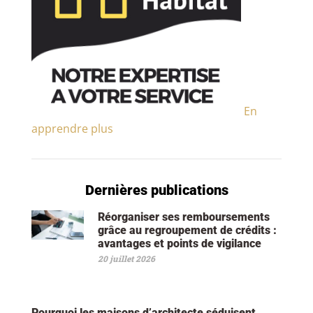
En
apprendre plus
Dernières publications
Réorganiser ses remboursements
grâce au regroupement de crédits :
avantages et points de vigilance
20 juillet 2026
Pourquoi les maisons d’architecte séduisent