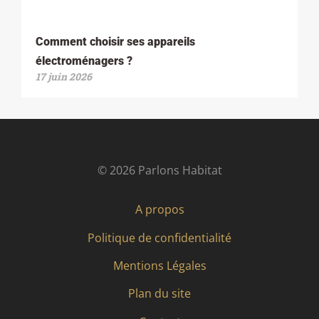
Comment choisir ses appareils
électroménagers ?
17 juin 2026
© 2026 Parlons Habitat
A propos
Politique de confidentialité
Mentions Légales
Plan du site