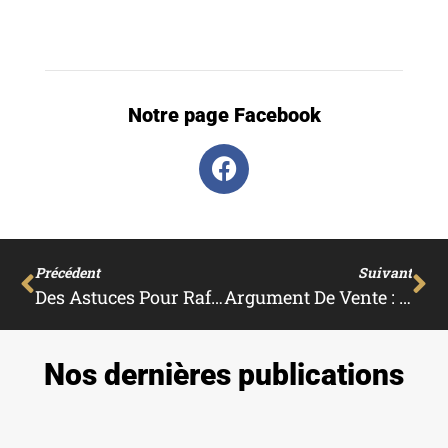
Notre page Facebook
Précédent
Suivant
Des Astuces Pour Rafraichir Les Pièces De Votre Habitat !
Argument De Vente : Optimisez Vos Chances Avec Un Jardin Réussi !
Nos dernières publications