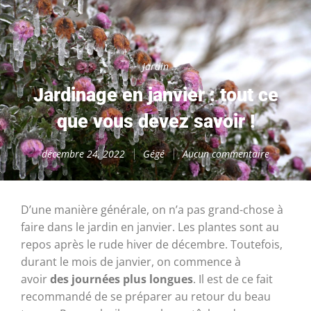
Jardin
Jardinage en janvier : tout ce
que vous devez savoir !
décembre 24, 2022
Gégé
Aucun commentaire
D’une manière générale, on n’a pas grand-chose à
faire dans le jardin en janvier. Les plantes sont au
repos après le rude hiver de décembre. Toutefois,
durant le mois de janvier, on commence à
avoir
des journées plus longues
. Il est de ce fait
recommandé de se préparer au retour du beau