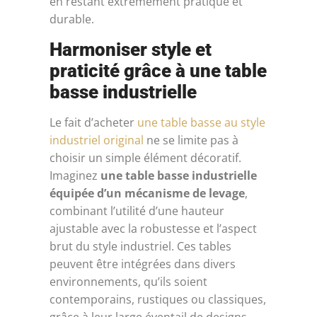
en restant extrêmement pratique et
durable.
Harmoniser style et
praticité grâce à une table
basse industrielle
Le fait d’acheter
une table basse au style
industriel original
ne se limite pas à
choisir un simple élément décoratif.
Imaginez
une table basse industrielle
équipée d’un mécanisme de levage
,
combinant l’utilité d’une hauteur
ajustable avec la robustesse et l’aspect
brut du style industriel. Ces tables
peuvent être intégrées dans divers
environnements, qu’ils soient
contemporains, rustiques ou classiques,
grâce à leur large éventail de designs.