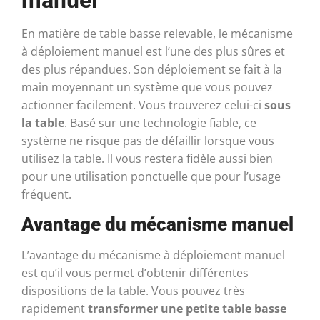
En matière de table basse relevable, le mécanisme
à déploiement manuel est l’une des plus sûres et
des plus répandues. Son déploiement se fait à la
main moyennant un système que vous pouvez
actionner facilement. Vous trouverez celui-ci
sous
la table
. Basé sur une technologie fiable, ce
système ne risque pas de défaillir lorsque vous
utilisez la table. Il vous restera fidèle aussi bien
pour une utilisation ponctuelle que pour l’usage
fréquent.
Avantage du mécanisme manuel
L’avantage du mécanisme à déploiement manuel
est qu’il vous permet d’obtenir différentes
dispositions de la table. Vous pouvez très
rapidement
transformer une petite table basse