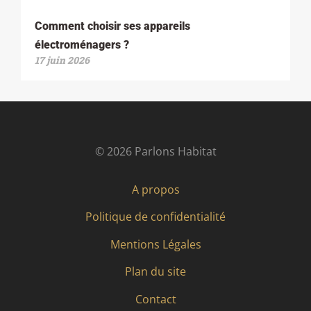
Comment choisir ses appareils
électroménagers ?
17 juin 2026
© 2026 Parlons Habitat
A propos
Politique de confidentialité
Mentions Légales
Plan du site
Contact