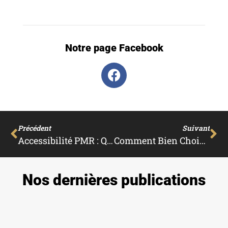
Notre page Facebook
Précédent
Suivant
Accessibilité PMR : Quelle Est La Largeur D’un Couloir ?
Comment Bien Choisir Sa Molette Pour Le Carrelage ?
Nos dernières publications