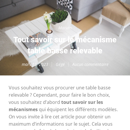
Maison
Tout savoir sur le mécanisme
table basse relevable
mars 10, 2023
Gégé
Aucun commentaire
Vous souhaitez vous procurer une table basse
relevable ? Cependant, pour faire le bon choix,
vous souhaitez d’abord
tout savoir sur les
mécanismes
qui équipent les différents modèles.
On vous invite à lire cet article pour obtenir un
maximum d’informations sur le sujet. Cela vous