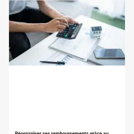
Réorganiser ses remboursements grâce au