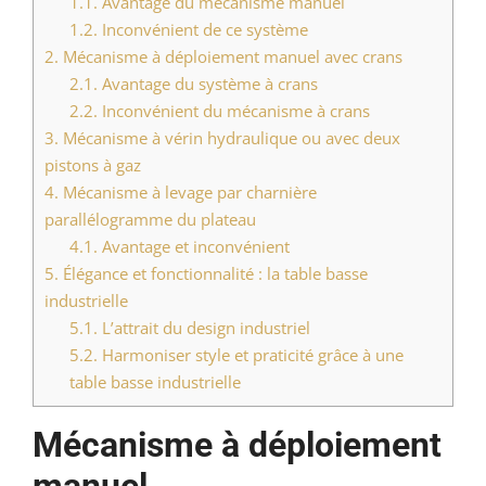
1.1.
Avantage du mécanisme manuel
1.2.
Inconvénient de ce système
2.
Mécanisme à déploiement manuel avec crans
2.1.
Avantage du système à crans
2.2.
Inconvénient du mécanisme à crans
3.
Mécanisme à vérin hydraulique ou avec deux
pistons à gaz
4.
Mécanisme à levage par charnière
parallélogramme du plateau
4.1.
Avantage et inconvénient
5.
Élégance et fonctionnalité : la table basse
industrielle
5.1.
L’attrait du design industriel
5.2.
Harmoniser style et praticité grâce à une
table basse industrielle
Mécanisme à déploiement
manuel