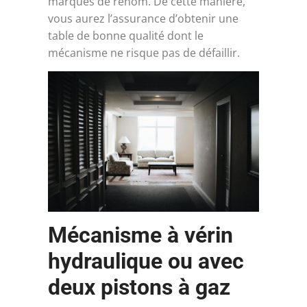
marques de renom. De cette manière,
vous aurez l’assurance d’obtenir une
table de bonne qualité dont le
mécanisme ne risque pas de défaillir.
Mécanisme à vérin
hydraulique ou avec
deux pistons à gaz