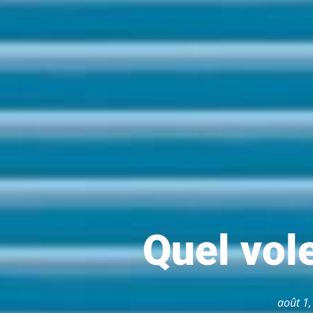
Quel vole
août 1