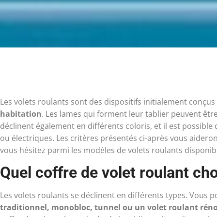
Les volets roulants sont des dispositifs initialement conçu
habitation
. Les lames qui forment leur tablier peuvent êtr
déclinent également en différents coloris, et il est possibl
ou électriques. Les critères présentés ci-après vous aideron
vous hésitez parmi les modèles de volets roulants disponib
Quel coffre de volet roulant choi
Les volets roulants se déclinent en différents types. Vous 
traditionnel, monobloc, tunnel ou un volet roulant rén