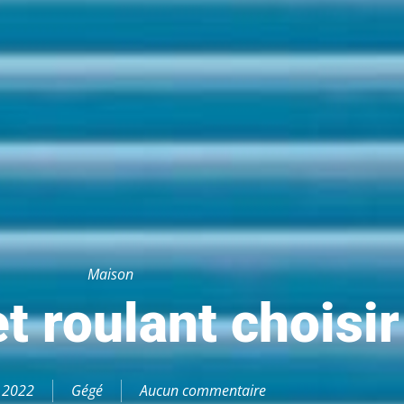
Maison
t roulant choisir
, 2022
Gégé
Aucun commentaire