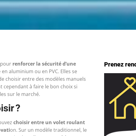
s pour
renforcer la sécurité d’une
Prenez ren
e en aluminium ou en PVC. Elles se
e de choisir entre des modèles manuels
t cependant à faire le bon choix si
les sur le marché.
sir ?
pouvez
choisir entre un volet roulant
ovati
on. Sur un modèle traditionnel, le