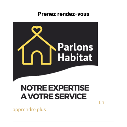
Prenez rendez-vous
En
apprendre plus