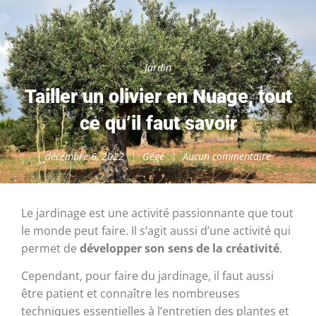
Jardin
Tailler un olivier en Nuage, tout
ce qu’il faut savoir
décembre 6, 2022
Gégé
Aucun commentaire
Le jardinage est une activité passionnante que tout
le monde peut faire. Il s’agit aussi d’une activité qui
permet de
développer son sens de la créativité
.
Cependant, pour faire du jardinage, il faut aussi
être patient et connaître les nombreuses
techniques essentielles à l’entretien des plantes et