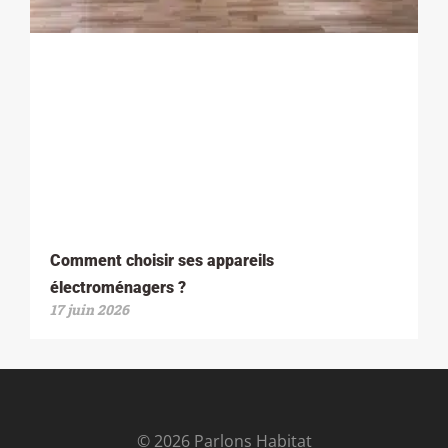
Comment choisir ses appareils
électroménagers ?
17 juin 2026
© 2026 Parlons Habitat