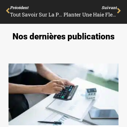
Précédent
Suivant
Tout Savoir Sur La Plantation D’une Haie
Planter Une Haie Fleurie Dans Son Jardin : Conseils Et Astuces
Nos dernières publications