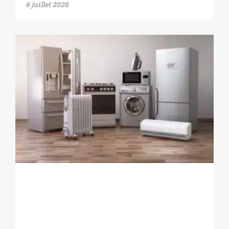
6 juillet 2026