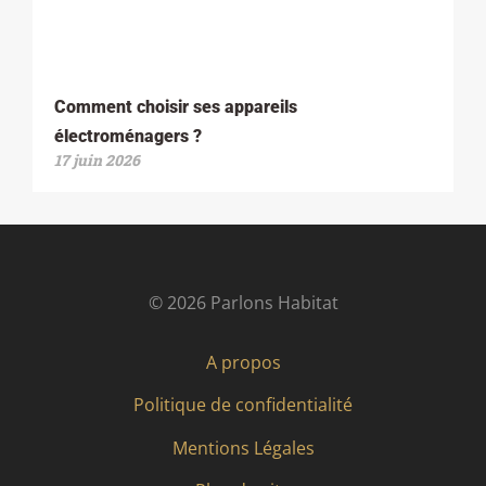
Comment choisir ses appareils
électroménagers ?
17 juin 2026
© 2026 Parlons Habitat
A propos
Politique de confidentialité
Mentions Légales