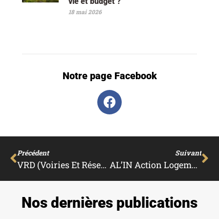
vie et budget ?
18 mai 2026
Notre page Facebook
Précédent
Suivant
VRD (Voiries Et Réseaux Divers) Pour Maison Individuelle
AL’IN Action Logement : Tout Ce Qu’il Faut Savoir
Nos dernières publications